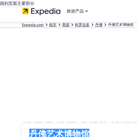
跳到页面主要部分
旅游产品
Expedia.com
租车
美国
科罗拉多
丹佛
丹佛艺术博物馆
搜索丹佛艺术博物馆租车
取车
取车
丹佛艺术博物馆