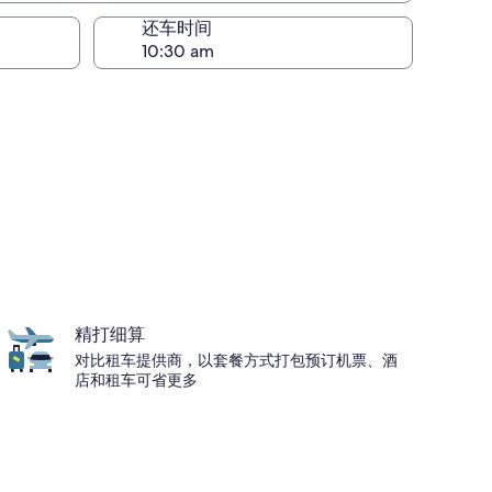
还车时间
精打细算
对比租车提供商，以套餐方式打包预订机票、酒
店和租车可省更多