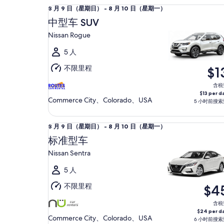
中型车 SUV Nissan Rogue
8
8 月 9 日（星期日） - 8 月 10 日（星期一）
月
中型车 SUV
9
Nissan Rogue
日
（星
5 人
期
不限里程
$1
日）
至
含税
$13 per d
8
Commerce City、Colorado、USA
5 小时前搜索
月
10
标准型车 Nissan Sentra
8
8 月 9 日（星期日） - 8 月 10 日（星期一）
日
月
（星
标准型车
9
期
Nissan Sentra
日
一）
（星
5 人
期
不限里程
$4
日）
至
含税
$24 per d
8
Commerce City、Colorado、USA
6 小时前搜索