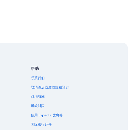
帮助
联系我们
取消酒店或度假短租预订
取消航班
退款时限
使用 Expedia 优惠券
国际旅行证件