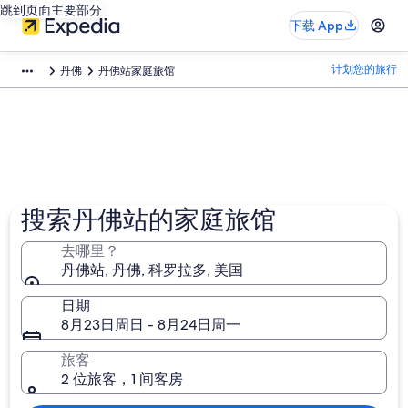
跳到页面主要部分
下载 App
计划您的旅行
丹佛
丹佛站家庭旅馆
搜索丹佛站的家庭旅馆
去哪里？
丹佛站, 丹佛, 科罗拉多, 美国
日期
8月23日周日 - 8月24日周一
旅客
2 位旅客，1 间客房