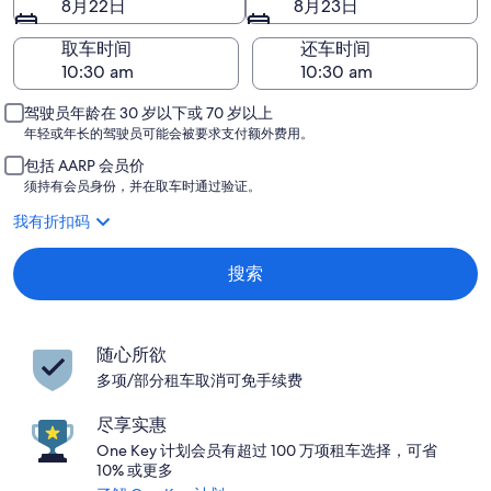
8月22日
8月23日
取车时间
还车时间
驾驶员年龄在 30 岁以下或 70 岁以上
年轻或年长的驾驶员可能会被要求支付额外费用。
包括 AARP 会员价
须持有会员身份，并在取车时通过验证。
我有折扣码
搜索
随心所欲
多项/部分租车取消可免手续费
尽享实惠
One Key 计划会员有超过 100 万项租车选择，可省
10% 或更多