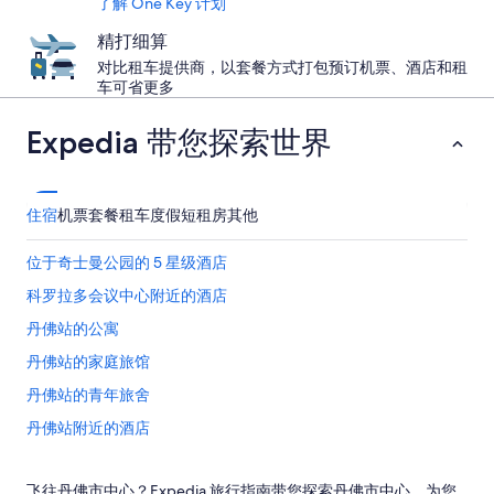
了解 One Key 计划
精打细算
对比租车提供商，以套餐方式打包预订机票、酒店和租
车可省更多
Expedia 带您探索世界
住宿
机票
套餐
租车
度假短租房
其他
位于奇士曼公园的 5 星级酒店
科罗拉多会议中心附近的酒店
丹佛站的公寓
丹佛站的家庭旅馆
丹佛站的青年旅舍
丹佛站附近的酒店
丹佛站的公寓
飞往丹佛市中心？Expedia 旅行指南带您探索丹佛市中心，为您