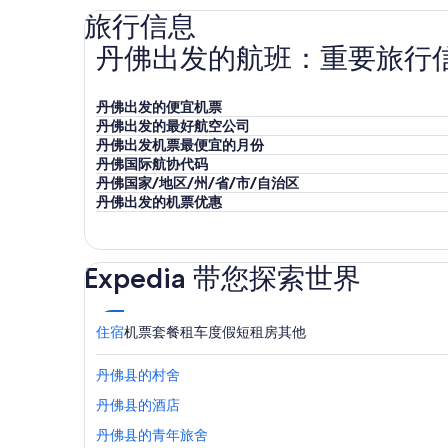
旅行信息
丹佛出发的航班：重要旅行
丹佛出发的便宜机票
丹佛出发的最好航空公司
丹佛出发机票最便宜的月份
丹佛国际航协代码
丹佛国家/地区/州/省/市/自治区
丹佛出发的机票优惠
Expedia 带您探索世界
住宿
机票
套餐
租车
度假短租房
其他
丹佛县的村舍
丹佛县的酒店
丹佛县的青年旅舍