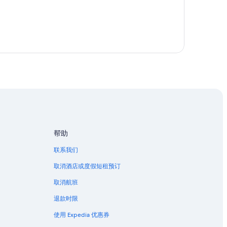
帮助
联系我们
取消酒店或度假短租预订
取消航班
退款时限
使用 Expedia 优惠券