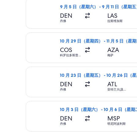
选择边疆航空航班，9 月 5 日（星期六
达
9 月 5 日（星期六） - 9 月 11 日（星期
波
DEN
LAS
士
丹佛
拉斯维加斯
顿。
选择Allegiant Air航班，10 
10 月 29 日（星期四） - 11 月 5 日（星
COS
AZA
科罗拉多斯普
梅萨
林斯
选择边疆航空航班，10 月 23 日（星
10 月 23 日（星期五） - 10 月 26 日
DEN
ATL
丹佛
亚特兰大(及邻
近地区)
选择美國西南航空航班，10 月 3 日
10 月 3 日（星期六） - 10 月 6 日（星
DEN
MSP
丹佛
明尼阿波利斯