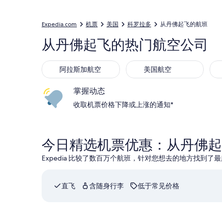
Expedia.com
机票
美国
科罗拉多
从丹佛起飞的航班
从丹佛起飞的热门航空公司
阿拉斯加航空
美国航空
掌握动态
收取机票价格下降或上涨的通知*
今日精选机票优惠：从丹佛起
Expedia 比较了数百万个航班，针对您想去的地方找到了
直飞
含随身行李
低于常见价格
选择捷蓝航空航班，9 月 5 日（六） 23:37 从丹佛出发