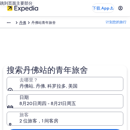
跳到页面主要部分
下载 App
计划您的旅行
丹佛
丹佛站青年旅舍
搜索丹佛站的青年旅舍
去哪里？
丹佛站, 丹佛, 科罗拉多, 美国
日期
8月20日周四 - 8月21日周五
旅客
2 位旅客，1 间客房