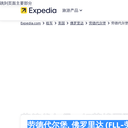
跳到页面主要部分
旅游产品
Expedia.com
租车
美国
佛罗里达
劳德代尔堡
劳德代尔堡
劳德代尔堡 - 好莱坞
取车
取车
劳德代尔堡, 佛罗里达 (FLL-劳德代尔堡 - 好莱