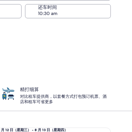
还车时间
精打细算
对比租车提供商，以套餐方式打包预订机票、酒
店和租车可省更多
型车 Nissan Versa
8 月 12 日（星期三） - 8 月 13 日（星期四）