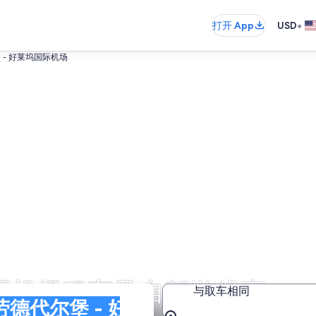
•
打开 App
USD
 - 好莱坞国际机场
国际机场租车及自驾游优惠
与取车相同
坞国际机场)