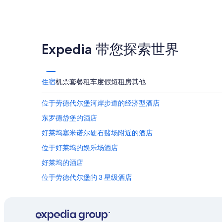
Expedia 带您探索世界
住宿
机票
套餐
租车
度假短租房
其他
位于劳德代尔堡河岸步道的经济型酒店
东罗德岱堡的酒店
好莱坞塞米诺尔硬石赌场附近的酒店
位于好莱坞的娱乐场酒店
好莱坞的酒店
位于劳德代尔堡的 3 星级酒店
劳德代尔堡的公寓
劳德代尔堡的木舍