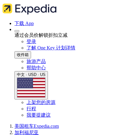
下载 App
通过会员价解锁折扣立减
登录
了解 One Key 计划详情
收件箱
旅游产品
帮助中心
中文 · USD · US
上架您的房源
行程
我要提建议
美国
租车
Expedia.com
加利福尼亚