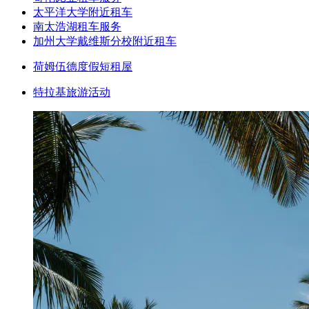
太平洋大学附近租车
南太浩湖租车服务
加州大学戴维斯分校附近租车
荷姆伍德度假短租屋
特拉基旅游活动