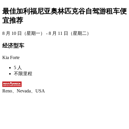
最佳加利福尼亚奥林匹克谷自驾游租车便
宜推荐
8 月 10 日（星期一） - 8 月 11 日（星期二）
经济型车
Kia Forte
5 人
不限里程
Reno、Nevada、USA