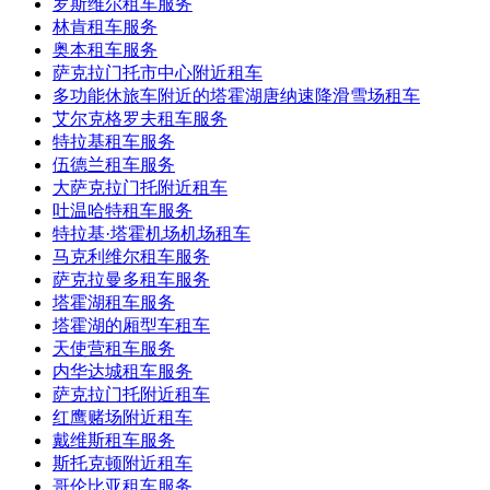
罗斯维尔租车服务
林肯租车服务
奥本租车服务
萨克拉门托市中心附近租车
多功能休旅车附近的塔霍湖唐纳速降滑雪场租车
艾尔克格罗夫租车服务
特拉基租车服务
伍德兰租车服务
大萨克拉门托附近租车
吐温哈特租车服务
特拉基·塔霍机场机场租车
马克利维尔租车服务
萨克拉曼多租车服务
塔霍湖租车服务
塔霍湖的厢型车租车
天使营租车服务
内华达城租车服务
萨克拉门托附近租车
红鹰赌场附近租车
戴维斯租车服务
斯托克顿附近租车
哥伦比亚租车服务