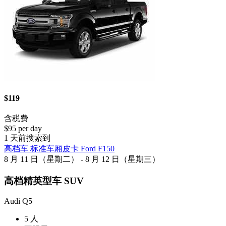
$119
含税费
$95 per day
1 天前搜索到
高档车 标准车厢皮卡 Ford F150
8 月 11 日（星期二） - 8 月 12 日（星期三）
高档精英型车 SUV
Audi Q5
5 人