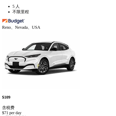
5 人
不限里程
Reno、Nevada、USA
$109
含税费
$71 per day