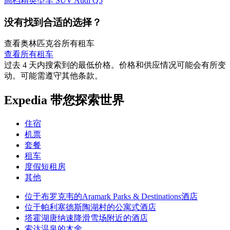
高档精英型车 SUV Audi Q5
没有找到合适的选择？
查看奥林匹克谷所有租车
查看所有租车
过去 4 天内搜索到的最低价格。价格和供应情况可能会有所变
动。可能需遵守其他条款。
Expedia 带您探索世界
住宿
机票
套餐
租车
度假短租房
其他
位于布罗克韦的Aramark Parks & Destinations酒店
位于帕利塞德斯陶湖村的公寓式酒店
塔霍湖唐纳速降滑雪场附近的酒店
索达温泉的木舍