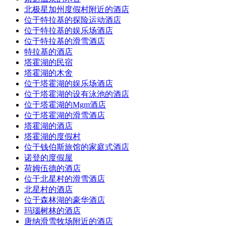
北极星加州度假村附近的酒店
位于特拉基的探险运动酒店
位于特拉基的娱乐场酒店
位于特拉基的滑雪酒店
特拉基的酒店
塔霍湖的民宿
塔霍湖的木舍
位于塔霍湖的娱乐场酒店
位于塔霍湖的设有泳池的酒店
位于塔霍湖的Mgm酒店
位于塔霍湖的滑雪酒店
塔霍湖的酒店
塔霍湖的度假村
位于钱伯斯旅馆的家庭式酒店
诺登的度假屋
荷姆伍德的酒店
位于北星村的滑雪酒店
北星村的酒店
位于森林湖的豪华酒店
玛瑙树林的酒店
唐纳滑雪牧场附近的酒店