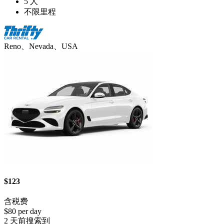
5 人
不限里程
Reno、Nevada、USA
$123
含税费
$80 per day
2 天前搜索到