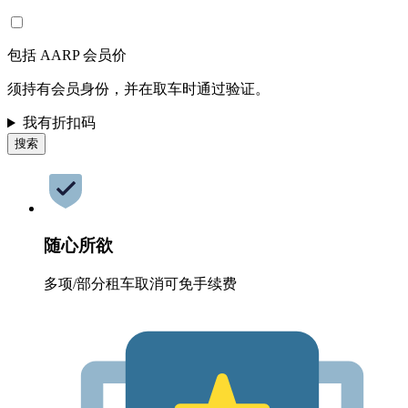
包括 AARP 会员价
须持有会员身份，并在取车时通过验证。
我有折扣码
搜索
随心所欲
多项/部分租车取消可免手续费