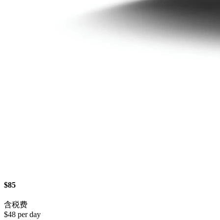
$85
含税费
$48 per day