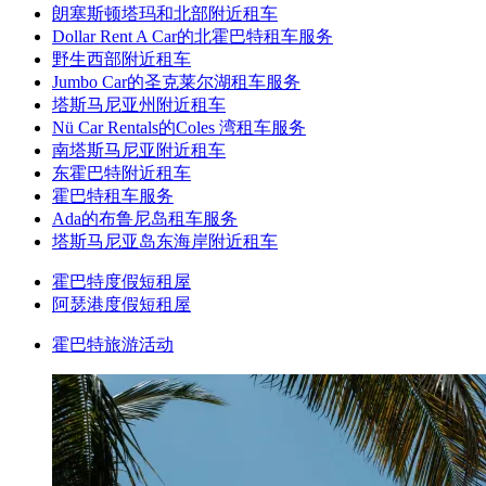
朗塞斯顿塔玛和北部附近租车
Dollar Rent A Car的北霍巴特租车服务
野生西部附近租车
Jumbo Car的圣克莱尔湖租车服务
塔斯马尼亚州附近租车
Nü Car Rentals的Coles 湾租车服务
南塔斯马尼亚附近租车
东霍巴特附近租车
霍巴特租车服务
Ada的布鲁尼岛租车服务
塔斯马尼亚岛东海岸附近租车
霍巴特度假短租屋
阿瑟港度假短租屋
霍巴特旅游活动