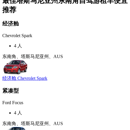
最佳塔斯马尼亚州东南角自驾游租车便宜
推荐
经济舱
Chevrolet Spark
4 人
东南角、塔斯马尼亚州、AUS
经济舱 Chevrolet Spark
紧凑型
Ford Focus
4 人
东南角、塔斯马尼亚州、AUS