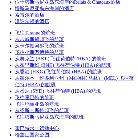
位于塔斯马尼亚岛东海岸的Relais & Chateaux酒店
塔斯马尼亚岛东海岸的酒店
索雷尔的酒店
汉弥尔顿的酒店
飞往Taranna的航班
从吉威斯顿起飞的航班
从卡尔顿河起飞的航班
飞往小斯万博特的航班
从奥克兰 (AKL) 飞往荷伯特 (HBA) 的航班
从布里斯班 (BNE) 飞往荷伯特 (HBA) 的航班
从香港 (HKG) 飞往荷伯特 (HBA) 的航班
从墨尔本，维多利亚州（Mel-图拉马林） (MEL) 飞往荷
伯特 (HBA) 的航班
从悉尼 (SYD) 飞往荷伯特 (HBA) 的航班
飞往霍巴特的航班
飞往玛丽亚岛的航班
从绍斯韦斯特起飞的航班
飞往塔斯马尼亚岛东海岸的航班
霍巴特水上运动中心
哈兹山国家公园