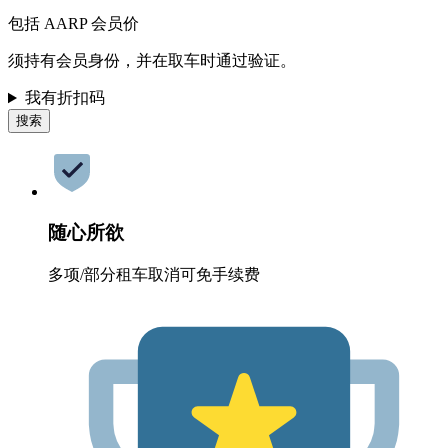
包括 AARP 会员价
须持有会员身份，并在取车时通过验证。
我有折扣码
搜索
随心所欲
多项/部分租车取消可免手续费