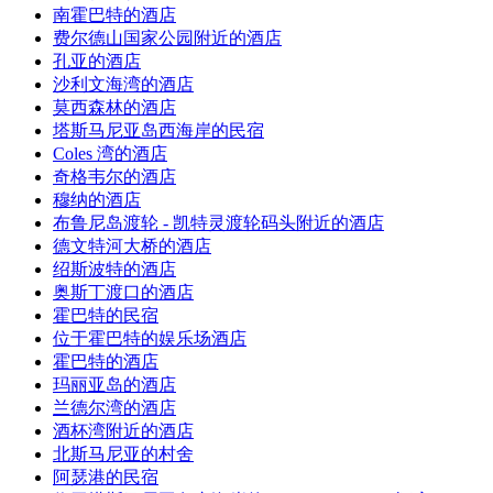
南霍巴特的酒店
费尔德山国家公园附近的酒店
孔亚的酒店
沙利文海湾的酒店
莫西森林的酒店
塔斯马尼亚岛西海岸的民宿
Coles 湾的酒店
奇格韦尔的酒店
穆纳的酒店
布鲁尼岛渡轮 - 凯特灵渡轮码头附近的酒店
德文特河大桥的酒店
绍斯波特的酒店
奥斯丁渡口的酒店
霍巴特的民宿
位于霍巴特的娱乐场酒店
霍巴特的酒店
玛丽亚岛的酒店
兰德尔湾的酒店
酒杯湾附近的酒店
北斯马尼亚的村舍
阿瑟港的民宿