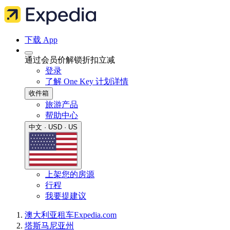
下载 App
通过会员价解锁折扣立减
登录
了解 One Key 计划详情
收件箱
旅游产品
帮助中心
中文 · USD · US
上架您的房源
行程
我要提建议
澳大利亚
租车
Expedia.com
塔斯马尼亚州