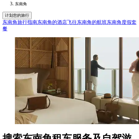
东南角
计划您的旅行
东南角旅行指南
东南角的酒店
飞往东南角的航班
东南角度假套
餐
搜索东南角租车服务及自驾游