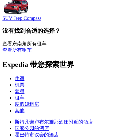
SUV Jeep Compass
没有找到合适的选择？
查看东南角所有租车
查看所有租车
Expedia 带您探索世界
住宿
机票
套餐
租车
度假短租房
其他
斯特凡诺卢布尔雅那酒庄附近的酒店
国家公园的酒店
霍巴特市议会的酒店