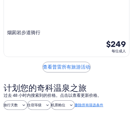
烟囱岩步道骑行
$249
每位成人
查看普雷所有旅游活动
计划您的奇科温泉之旅
过去 48 小时内搜索到的价格。点击以查看更新价格。
旅行天数
住宿等级
机票舱位
删除所有筛选条件