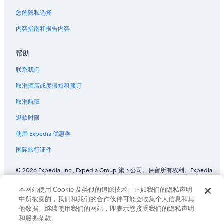
您的隐私选择
内容指南和报告内容
帮助
联系我们
取消酒店或度假短租预订
取消航班
退款时限
使用 Expedia 优惠券
国际旅行证件
© 2026 Expedia, Inc., Expedia Group 旗下公司。保留所有权利。Expedia
和飞机标志是 Expedia, Inc. 在美国和/或其他国家/地区的商标或注册商
标。 CST# 2029030-50.
本网站使用 Cookie 及类似的追踪技术。正如我们的隐私声明
中所披露的，我们和我们的合作伙伴可能会收集个人信息和其
他数据。继续使用我们的网站，即表示您接受我们的隐私声明
和服务条款。