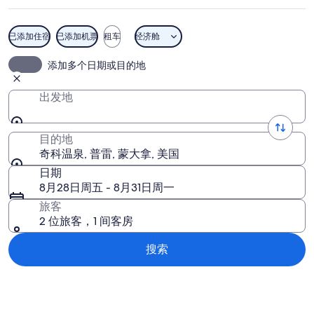
片
已添加住宿
已添加机票
租车
经济舱
奇科温泉
添加多个日期或目的地
出发地
目的地
奇科温泉, 普雷, 蒙大拿, 美国
日期
8月28日周五 - 8月31日周一
旅客
2 位旅客，1 间客房
搜索
浏览地图