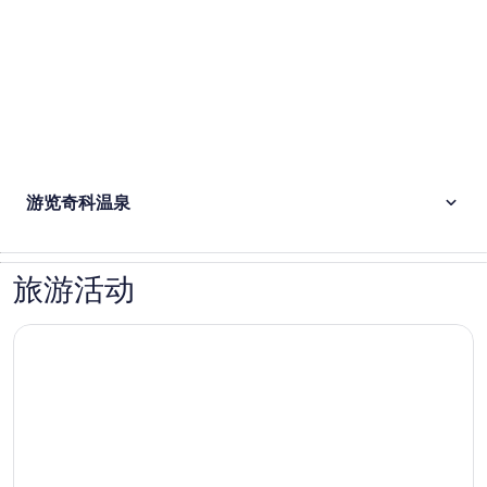
游览奇科温泉
旅游活动
烟囱岩步道骑行