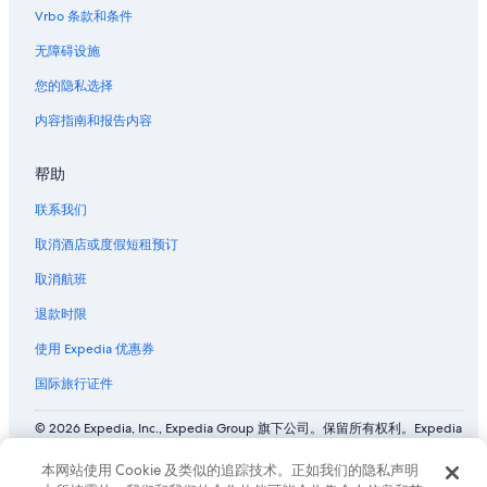
Vrbo 条款和条件
无障碍设施
您的隐私选择
内容指南和报告内容
帮助
联系我们
取消酒店或度假短租预订
取消航班
退款时限
使用 Expedia 优惠券
国际旅行证件
© 2026 Expedia, Inc., Expedia Group 旗下公司。保留所有权利。Expedia
和飞机标志是 Expedia, Inc. 在美国和/或其他国家/地区的商标或注册商
标。 CST# 2029030-50.
本网站使用 Cookie 及类似的追踪技术。正如我们的隐私声明