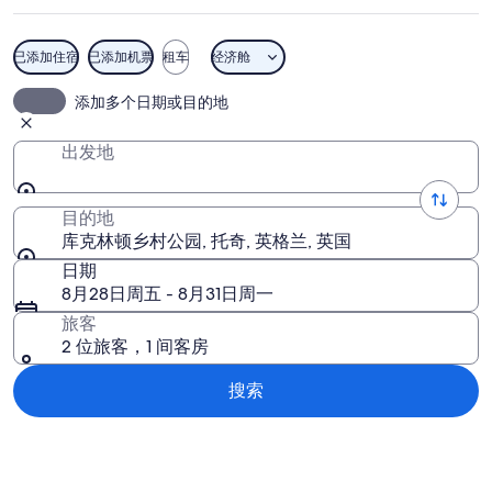
村
公
已添加住宿
已添加机票
租车
经济舱
园
库克林顿乡村公园
添加多个日期或目的地
图
片
出发地
目的地
库克林顿乡村公园, 托奇, 英格兰, 英国
日期
8月28日周五 - 8月31日周一
旅客
2 位旅客，1 间客房
搜索
浏览地图