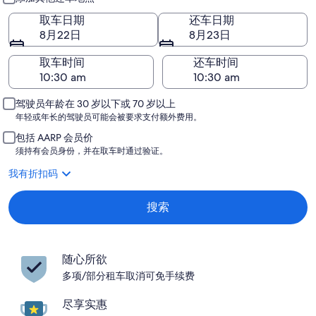
取车日期
还车日期
8月22日
8月23日
取车时间
还车时间
驾驶员年龄在 30 岁以下或 70 岁以上
年轻或年长的驾驶员可能会被要求支付额外费用。
包括 AARP 会员价
须持有会员身份，并在取车时通过验证。
我有折扣码
搜索
随心所欲
多项/部分租车取消可免手续费
尽享实惠