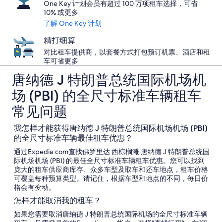
One Key 计划会员有超过 100 万项租车选择，可省
10% 或更多
了解 One Key 计划
精打细算
对比租车提供商，以套餐方式打包预订机票、酒店和租
车可省更多
唐纳德 J 特朗普总统国际机场机
场 (PBI) 的全尺寸标准车辆租车
常见问题
我怎样才能获得唐纳德 J 特朗普总统国际机场机场 (PBI)
的全尺寸标准车辆最佳租车优惠？
通过Expedia.com查找佛罗里达 西棕榈滩 唐纳德 J 特朗普总统国
际机场机场 (PBI) 的最佳全尺寸标准车辆租车优惠。您可以找到
庞大的租车供应商库存、众多车型及取车和还车地点，租车价格
可覆盖每种预算类型。请记住，根据车型和地点的不同，每日价
格会有变动。
怎样才能取消我的租车？
如果您需要取消唐纳德 J 特朗普总统国际机场的全尺寸标准车辆