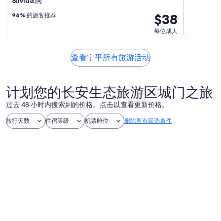
&Mua洞
$38
96%
的旅客推荐
每位成人
查看宁平所有旅游活动
计划您的长安生态旅游区城门之旅
过去 48 小时内搜索到的价格。点击以查看更新价格。
旅行天数
住宿等级
机票舱位
删除所有筛选条件