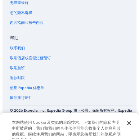
无障碍设施
您的隐私选择
内容指南和报告内容
帮助
联系我们
取消酒店或度假短租预订
取消航班
退款时限
使用 Expedia 优惠券
国际旅行证件
© 2026 Expedia, Inc., Expedia Group 旗下公司。保留所有权利。Expedia
和飞机标志是 Expedia, Inc. 在美国和/或其他国家/地区的商标或注册商
标。 CST# 2029030-50.
本网站使用 Cookie 及类似的追踪技术。正如我们的隐私声明
中所披露的，我们和我们的合作伙伴可能会收集个人信息和其
他数据。继续使用我们的网站，即表示您接受我们的隐私声明