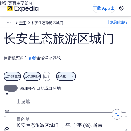
跳到页面主要部分
下载 App
计划您的旅行
宁平
长安生态旅游区城门
长安生态旅游区城门
住宿
机票
租车
套餐
旅游活动
游轮
已添加住宿
已添加机票
租车
经济舱
添加多个日期或目的地
出发地
目的地
长安生态旅游区城门, 宁平, 宁平 (省), 越南