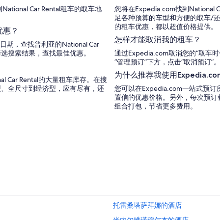
nal Car Rental租车的取车地
您将在Expedia.com找到Natio
足各种预算的车型和方便的取车/
的租车优惠，都以超值价格提供。
佳优惠？
怎样才能取消我的租车？
，查找普利亚的National Car
件筛选搜索结果，查找最佳优惠。
通过Expedia.com取消您的“
“管理预订”下方，点击“取消预订
为什么推荐我使用Expedia.c
Car Rental的大量租车库存。在搜
型、全尺寸到经济型，应有尽有，还
您可以在Expedia.com一站
置信的优惠价格。另外，每次预订
组合打包，节省更多费用。
托雷桑塔萨拜娜的酒店