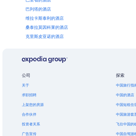
巴里省的酒店
巴列塔的酒店
维拉卡斯泰利的酒店
桑泰拉莫因科莱的酒店
克里斯皮亚诺的酒店
萨米凯莱迪巴里的酒店
旧城区的酒店
内塔玛丽娜的酒店
公司
探索
关于
中国旅行指
求职招聘
中国的酒店
上架您的房源
中国短租住
合作伙伴
中国旅游套
投资者关系
飞往中国的
广告宣传
中国自驾游