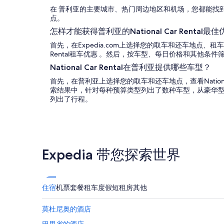
在 普利亚的主要城市、热门周边地区和机场，您都能找到Natio
点。
怎样才能获得普利亚的National Car Rental最
首先，在Expedia.com上选择您的取车和还车地点、租车日期
Rental租车优惠 。然后，按车型、每日价格和其他条
National Car Rental在普利亚提供哪些车型？
首先，在普利亚上选择您的取车和还车地点，查看National 
索结果中，针对每种预算类型列出了数种车型，从豪华
列出了行程。
Expedia 带您探索世界
住宿
机票
套餐
租车
度假短租房
其他
莫杜尼奥的酒店