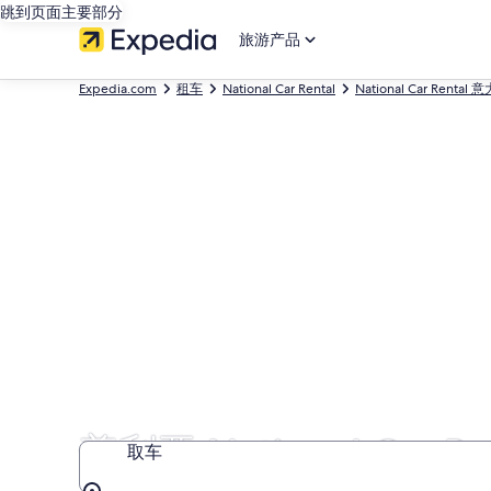
跳到页面主要部分
旅游产品
Expedia.com
租车
National Car Rental
National Car Rental 
普利亚 National Car R
取车