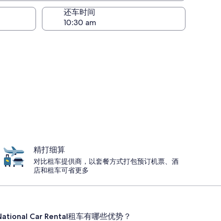
还车时间
精打细算
对比租车提供商，以套餐方式打包预订机票、酒
店和租车可省更多
tional Car Rental租车有哪些优势？