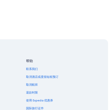
帮助
联系我们
取消酒店或度假短租预订
取消航班
退款时限
使用 Expedia 优惠券
国际旅行证件