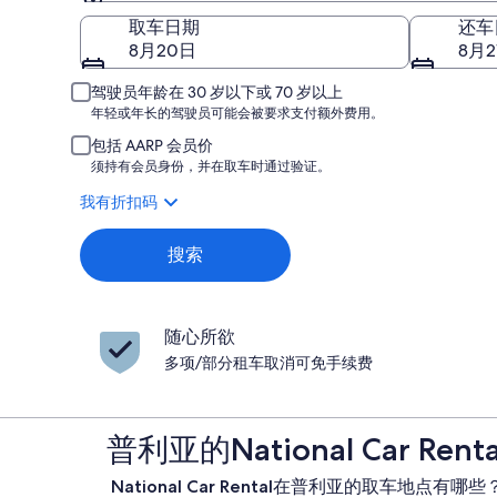
取车
取车日期
还车
8月20日
8月2
驾驶员年龄在 30 岁以下或 70 岁以上
年轻或年长的驾驶员可能会被要求支付额外费用。
包括 AARP 会员价
须持有会员身份，并在取车时通过验证。
我有折扣码
搜索
随心所欲
多项/部分租车取消可免手续费
普利亚的National Car Re
National Car Rental在普利亚的取车地点有哪些