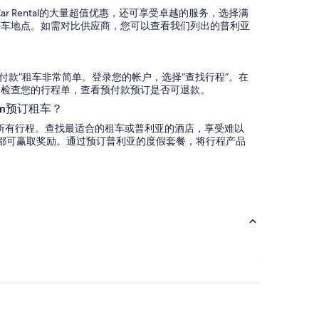
nal Car Rental的大量超值优惠，还可享受卓越的服务，选择满
还车地点。如需对比供应商，您可以查看我们列出的普利亚
取车时付款”租车非常简单。登录您的帐户，选择“查找行程”。在
”。检查您的行程单，查看预付款预订是否可退款。
om预订租车？
式预订所有行程。查找最适合的租车或普利亚的酒店，享受难以
都可赢取奖励。通过预订普利亚的度假套餐，将行程产品