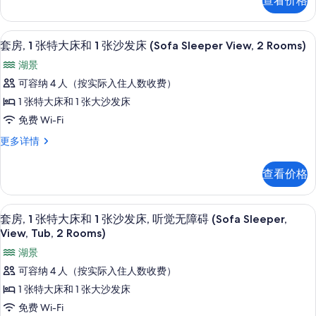
查看价格
张
和
特
1
大
高档床上用品、客房内保险箱、办公桌
显
4
床
套房, 1 张特大床和 1 张沙发床 (Sofa Sleeper View, 2 Rooms)
张
示
和
沙
湖景
1
套
张
发
可容纳 4 人（按实际入住人数收费）
房,
沙
床
1 张特大床和 1 张大沙发床
发
1
(Oversized,
床
免费 Wi-Fi
张
(Oversized,
Sofa
套
更多详情
Sofa
特
Sleeper,
房,
Sleeper,
大
1
2
2
查看价格
张
床
Rooms)
Rooms)
特
更
和
的
大
多
高档床上用品、客房内保险箱、办公桌
显
4
床
1
套房, 1 张特大床和 1 张沙发床, 听觉无障碍 (Sofa Sleeper,
所
信
示
和
View, Tub, 2 Rooms)
息
张
有
1
套
沙
湖景
张
照
房,
沙
发
可容纳 4 人（按实际入住人数收费）
片
发
1
床
1 张特大床和 1 张大沙发床
床
张
(Sofa
(Sofa
免费 Wi-Fi