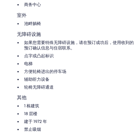
商务中心
室外
池畔躺椅
无障碍设施
如果您需要特殊无障碍设施，请在预订成功后，使用收到的
预订确认信息与住宿联系。
点字或凸起标识
电梯
方便轮椅进出的停车场
辅助听力设备
轮椅无障碍通道
其他
1 栋建筑
18 层楼
建于 1972 年
禁止吸烟