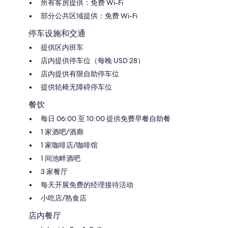
所有客房提供：免费 Wi-Fi
部分公共区域提供：免费 Wi-Fi
停车设施和交通
提供区内班车
店内提供停车位（每晚 USD 28）
店内提供有限自助停车位
提供轮椅无障碍停车位
餐饮
每日 06:00 至 10:00 提供免费早餐自助餐
1 家酒吧/酒廊
1 家咖啡店/咖啡馆
1 间池畔酒吧
3 家餐厅
每天开展免费的经理接待活动
小吃店/熟食店
店内餐厅