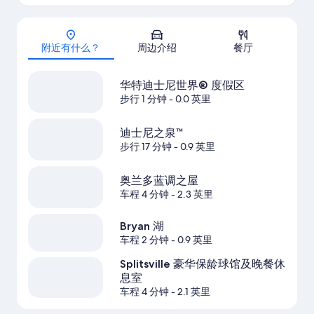
地图
附近有什么？
周边介绍
餐厅
华特迪士尼世界® 度假区
步行 1 分钟
- 0.0 英里
迪士尼之泉™
步行 17 分钟
- 0.9 英里
奥兰多蓝调之屋
车程 4 分钟
- 2.3 英里
Bryan 湖
车程 2 分钟
- 0.9 英里
Splitsville 豪华保龄球馆及晚餐休
息室
车程 4 分钟
- 2.1 英里