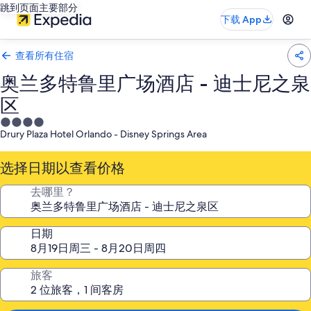
跳到页面主要部分
下载 App
查看所有住宿
奥兰多特鲁里广场酒店 - 迪士尼之泉
区
4.0
Drury Plaza Hotel Orlando - Disney Springs Area
星
住
选择日期以查看价格
宿
去哪里？
日期
旅客