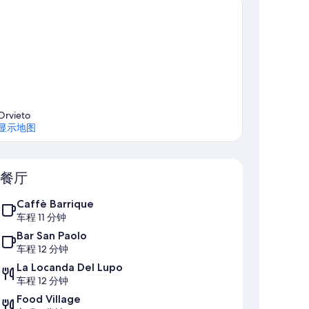
Orvieto
显示地图
地图
餐厅
Caffè Barrique
车程 11 分钟
Bar San Paolo
车程 12 分钟
La Locanda Del Lupo
车程 12 分钟
Food Village