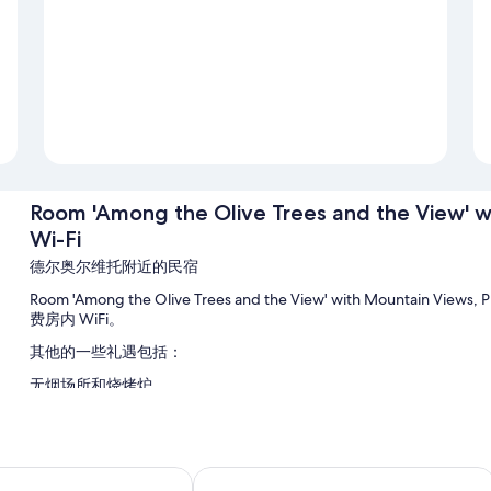
Room 'Among the Olive Trees and the View' w
Wi-Fi
德尔奥尔维托附近的民宿
Room 'Among the Olive Trees and the View' with Mountai
费房内 WiFi。
其他的一些礼遇包括：
无烟场所和烧烤炉
客房特色
Room 'Among the Olive Trees and the View' with Mountai
细节，还有免费 WiFi等设施/服务。
酒店
早瑞秘密花园酒店