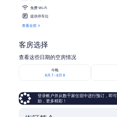
免费 Wi-Fi
提供停车位
室外用餐
查看全部
客房选择
查看这些日期的空房情况
查看今晚的空房情况：8月 7 - 8月 8
查看明天的空房情
今晚
8月 7 - 8月 8
登录帐户并从数千家住宿中进行预订，即可获得
励，更多精彩！