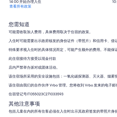
14:00 开始办理入住
1
查看所有政策
您需知道
可能需收取加人费用，具体费用取决于住宿的政策。
入住时可能需要出示政府核发的身份证件（带照片）和信用卡、借
特殊要求视入住时的具体情况而定，可能产生额外的费用。不能保
此住宿接待方接受以现金付款
店内严禁举办派对或团体活动。
该住宿场所采用的安全设施包括：一氧化碳探测器、灭火器、烟雾
该住宿由我们的合作伙伴 Vrbo 管理。您将收到 Vrbo 发来的电子
住宿登记号IT055023C271033593
其他注意事项
包括儿童在内的所有住客必须在入住时出示其政府签发的带照片身