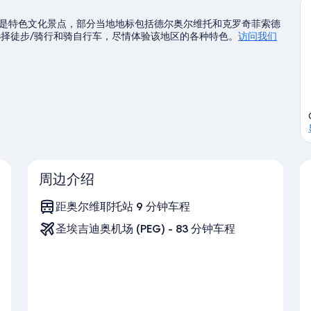
是特色文化景点，部分当地地标包括德尔奥尔维托和克罗奇菲索德
选择徒步/骑行和骑自行车，尽情体验该地区的各种特色。
访问我们
周边介绍
距奥尔维耶托站 9 分钟车程
圣埃吉迪奥机场 (PEG) - 83 分钟车程