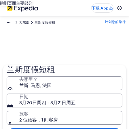
跳到页面主要部分
下载 App
计划您的旅行
大东部
兰斯度假短租
兰斯度假短租
去哪里？
兰斯, 马恩, 法国
日期
8月20日周四 - 8月21日周五
旅客
2 位旅客，1 间客房