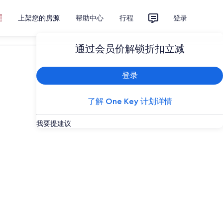
上架您的房源
帮助中心
行程
登录
计划您的旅行
通过会员价解锁折扣立减
登录
了解 One Key 计划详情
我要提建议