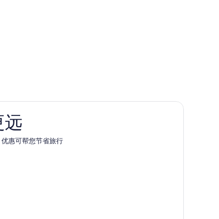
更远
pp 优惠可帮您节省旅行