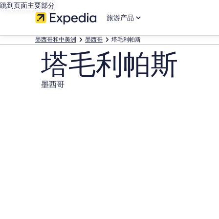
跳到页面主要部分
旅游产品
墨西哥和中美洲
墨西哥
塔毛利帕斯
塔毛利帕斯
墨西哥