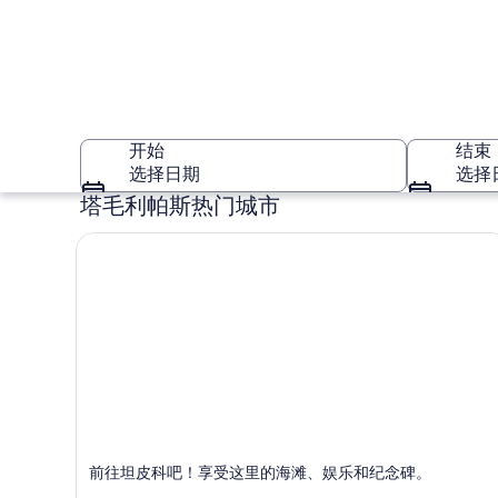
开始
结束
选择日期
选择
塔毛利帕斯热门城市
塔毛利帕斯
坦皮科
前往坦皮科吧！享受这里的海滩、娱乐和纪念碑。
以用餐、海滩和娱乐而闻名