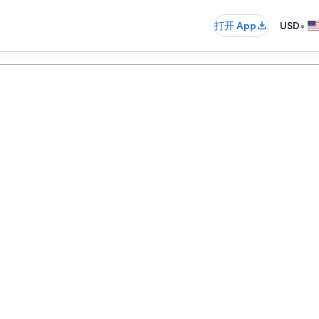
•
打开 App
USD