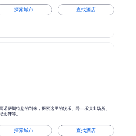
探索城市
查找酒店
雷诺萨
雷诺萨期待您的到来，探索这里的娱乐、爵士乐演出场所、
以娱乐、舞蹈和爵士乐而闻名
纪念碑等。
探索城市
查找酒店