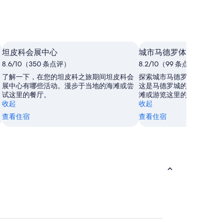
坦皮科会展中心
城市马德罗体育单位
8.6/10（350 条点评）
8.2/10（99 条点评）
了解一下，在您的坦皮科之旅期间坦皮科会
探索城市马德罗体育单位精
展中心有哪些活动。漫步于当地的海滩或尝
这是马德罗城的一大胜地。
试这里的餐厅。
滩或游览这里的纪念碑。
收起
收起
查看住宿
查看住宿