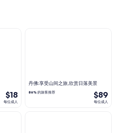
团
丹佛:享受山间之旅,欣赏日落美景
丹佛:享受山间之旅,欣赏日落美景
$18
$89
86%
的旅客推荐
每位成人
每位成人
落基山逃亡