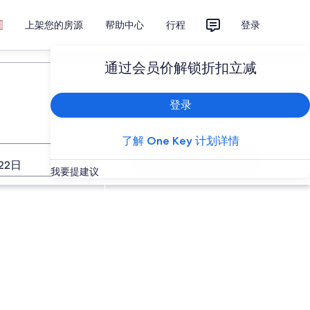
上架您的房源
帮助中心
行程
登录
计划您的旅行
通过会员价解锁折扣立减
登录
了解 One Key 计划详情
搜索
22日
我要提建议