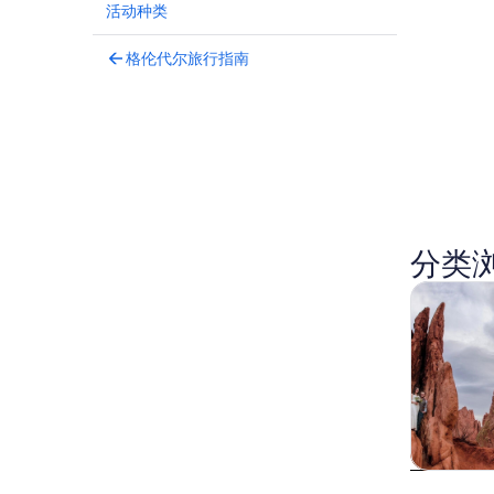
活动种类
格伦代尔旅行指南
分类
观光一日
观光一日