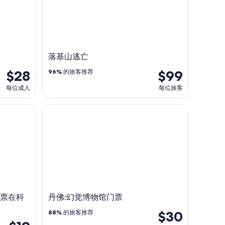
落基山逃亡
$28
$99
96%
的旅客推荐
每位成人
每位旅客
票在科斯球场
丹佛:幻觉博物馆门票
票在科
丹佛:幻觉博物馆门票
$30
88%
的旅客推荐