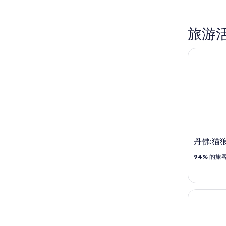
旅游
丹佛:猫狼
丹佛:猫
94%
的旅
丹佛:Puff