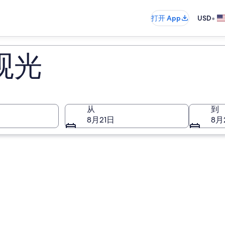
•
打开 App
USD
观光
从
到
8月21日
8月