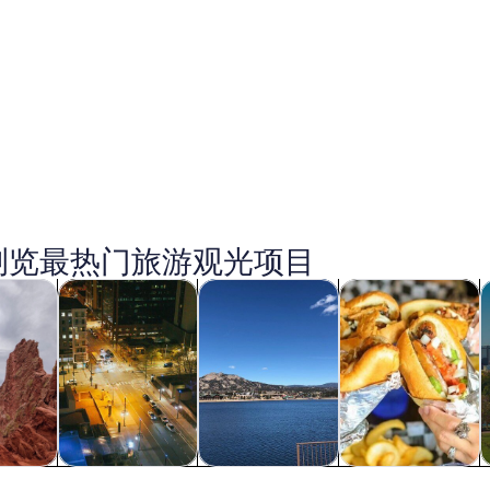
浏览最热门旅游观光项目
在新标签页中打开
在新标签页中打开
在新标签页中打开
在新
游
历史和文化
户外探险
餐饮和夜生活
格伦代尔
游
历史和文化
户外探险
餐饮和夜生活