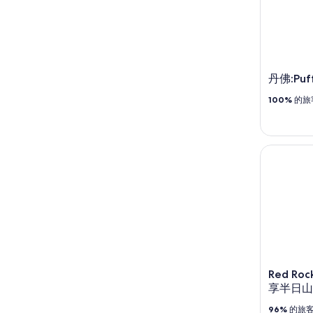
丹佛:Puf
100%
的旅
Red Rock
Red Roc
享半日山
96%
的旅