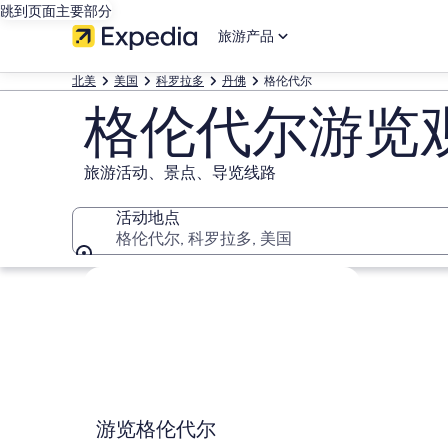
跳到页面主要部分
旅游产品
北美
美国
科罗拉多
丹佛
格伦代尔
格伦代尔游览
旅游活动、景点、导览线路
活动地点
格伦代尔, 科罗拉多, 美国
活动地点
浏览地图
游览格伦代尔