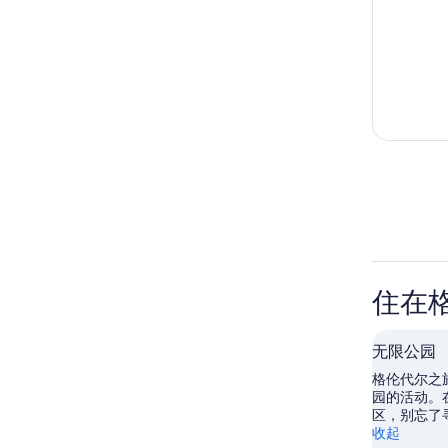
住在
无限公园
格伦代尔之
园的活动。
区，别忘了
收起