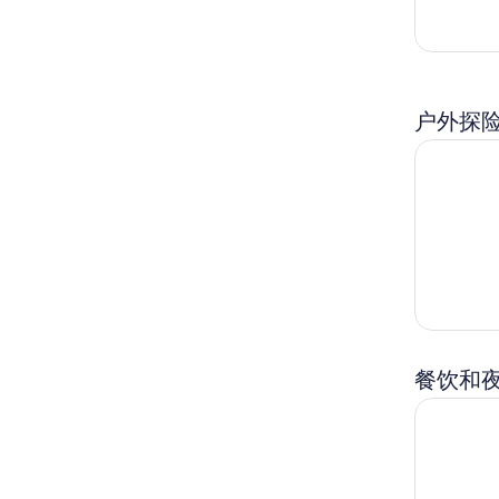
户外探
探索落基
餐饮和
落基山逃