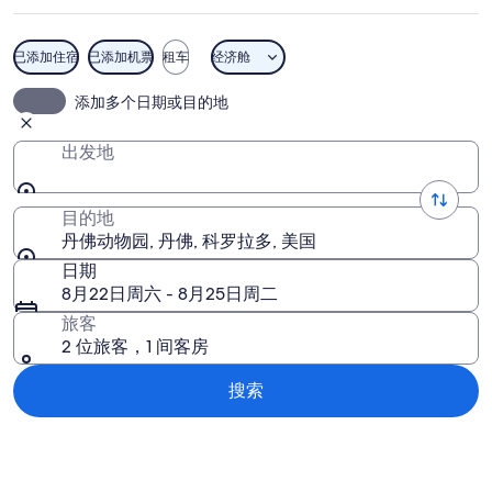
图
片
已添加住宿
已添加机票
租车
经济舱
丹佛动物园
添加多个日期或目的地
出发地
目的地
丹佛动物园, 丹佛, 科罗拉多, 美国
日期
8月22日周六 - 8月25日周二
旅客
2 位旅客，1 间客房
搜索
浏览地图