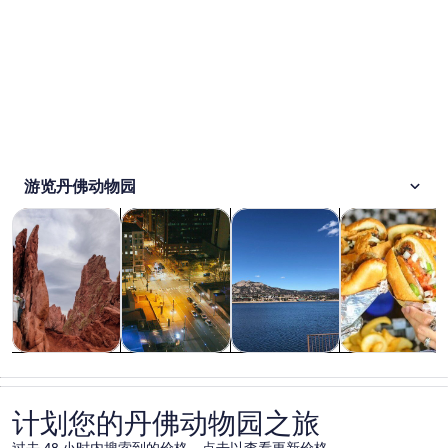
游览丹佛动物园
在新标签页中打开
在新标签页中打开
在新标签页中打开
观光一日游
历史和文化
户外探险
餐饮和夜生活
观光一日游
历史和文化
户外探险
餐饮和夜生活
计划您的丹佛动物园之旅