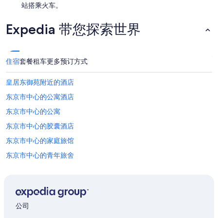
站搭乘火车。
Expedia 带您探索世界
住宿
套餐
租车
更多预订方式
皇居东御苑附近的酒店
东京市中心的公寓酒店
东京市中心的公寓
东京市中心的胶囊酒店
东京市中心的家庭旅馆
东京市中心的青年旅舍
东京市中心的日式旅馆
松屋银座附近的酒店
日比谷公园附近的酒店
公司
八重洲的酒店