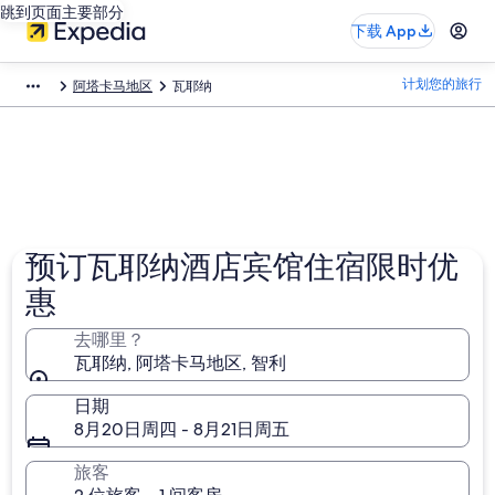
跳到页面主要部分
下载 App
计划您的旅行
阿塔卡马地区
瓦耶纳
预订瓦耶纳酒店宾馆住宿限时优
惠
去哪里？
瓦耶纳, 阿塔卡马地区, 智利
日期
8月20日周四 - 8月21日周五
旅客