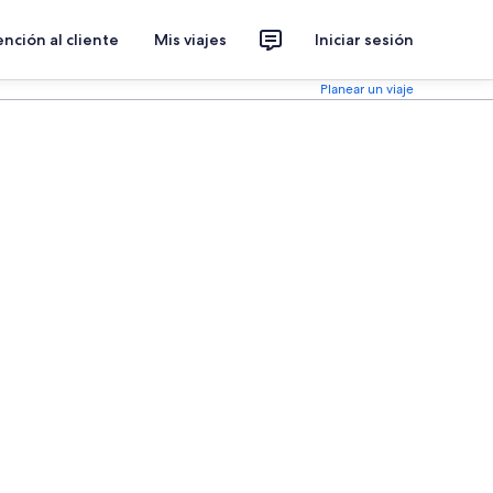
nción al cliente
Mis viajes
Iniciar sesión
Planear un viaje