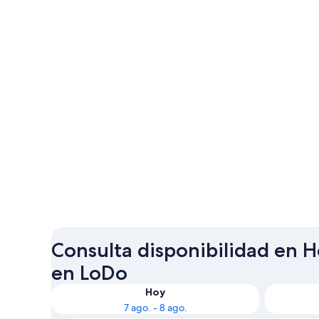
Consulta disponibilidad en Ho
en LoDo
Hoy
7 ago. - 8 ago.