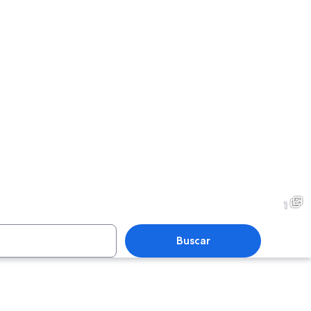
1
Buscar