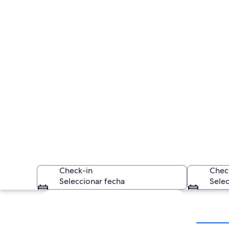
Check-in
Chec
Seleccionar fecha
Selec
Explorar mapa