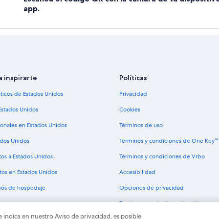
app.
a inspirarte
Políticas
sticos de Estados Unidos
Privacidad
Estados Unidos
Cookies
ionales en Estados Unidos
Términos de uso
ados Unidos
Términos y condiciones de One Key™
tos a Estados Unidos
Términos y condiciones de Vrbo
tos en Estados Unidos
Accesibilidad
ipos de hospedaje
Opciones de privacidad
Pautas y reporte de contenido
e indica en nuestro Aviso de privacidad, es posible