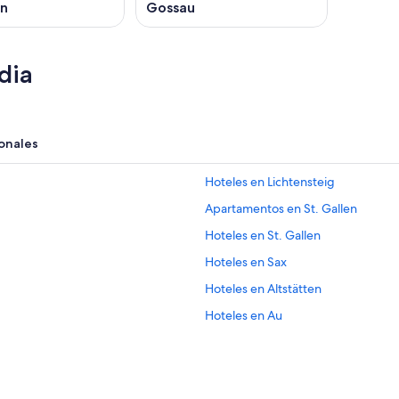
en
Gossau
dia
onales
Hoteles en Lichtensteig
Apartamentos en St. Gallen
Hoteles en St. Gallen
Hoteles en Sax
Hoteles en Altstätten
Hoteles en Au
Hoteles en Ebnat-Kappel
Hoteles en Kirchberg
Hoteles en Berneck