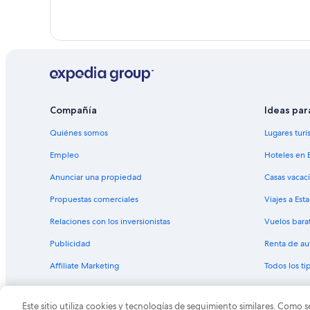
Compañía
Ideas par
Quiénes somos
Lugares turí
Empleo
Hoteles en 
Anunciar una propiedad
Casas vacac
Propuestas comerciales
Viajes a Est
Relaciones con los inversionistas
Vuelos bara
Publicidad
Renta de au
Affiliate Marketing
Todos los t
Este sitio utiliza cookies y tecnologías de seguimiento similares. Como s