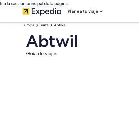
Ir a la sección principal de la página
Planea tu viaje
Europa
Suiza
Abtwil
Abtwil
Guía de viajes