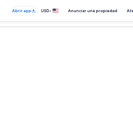
•
Abrir app
USD
Anunciar una propiedad
Ate