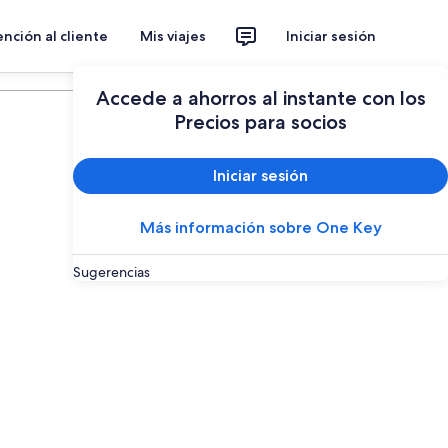
nción al cliente
Mis viajes
Iniciar sesión
Planear un viaje
Accede a ahorros al instante con los
Precios para socios
Iniciar sesión
Más información sobre One Key
Sugerencias