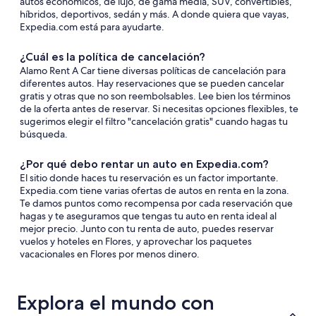
autos económicos, de lujo, de gama media, SUV, convertibles,
híbridos, deportivos, sedán y más. A donde quiera que vayas,
Expedia.com está para ayudarte.
¿Cuál es la política de cancelación?
Alamo Rent A Car tiene diversas políticas de cancelación para
diferentes autos. Hay reservaciones que se pueden cancelar
gratis y otras que no son reembolsables. Lee bien los términos
de la oferta antes de reservar. Si necesitas opciones flexibles, te
sugerimos elegir el filtro "cancelación gratis" cuando hagas tu
búsqueda.
¿Por qué debo rentar un auto en Expedia.com?
El sitio donde haces tu reservación es un factor importante.
Expedia.com tiene varias ofertas de autos en renta en la zona.
Te damos puntos como recompensa por cada reservación que
hagas y te aseguramos que tengas tu auto en renta ideal al
mejor precio. Junto con tu renta de auto, puedes reservar
vuelos y hoteles en Flores, y aprovechar los paquetes
vacacionales en Flores por menos dinero.
Explora el mundo con