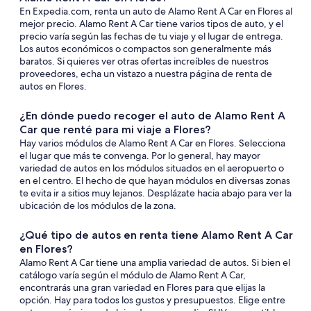
En Expedia.com, renta un auto de Alamo Rent A Car en Flores al
mejor precio. Alamo Rent A Car tiene varios tipos de auto, y el
precio varía según las fechas de tu viaje y el lugar de entrega.
Los autos económicos o compactos son generalmente más
baratos. Si quieres ver otras ofertas increíbles de nuestros
proveedores, echa un vistazo a nuestra página de renta de
autos en Flores.
¿En dónde puedo recoger el auto de Alamo Rent A
Car que renté para mi viaje a Flores?
Hay varios módulos de Alamo Rent A Car en Flores. Selecciona
el lugar que más te convenga. Por lo general, hay mayor
variedad de autos en los módulos situados en el aeropuerto o
en el centro. El hecho de que hayan módulos en diversas zonas
te evita ir a sitios muy lejanos. Desplázate hacia abajo para ver la
ubicación de los módulos de la zona.
¿Qué tipo de autos en renta tiene Alamo Rent A Car
en Flores?
Alamo Rent A Car tiene una amplia variedad de autos. Si bien el
catálogo varía según el módulo de Alamo Rent A Car,
encontrarás una gran variedad en Flores para que elijas la
opción. Hay para todos los gustos y presupuestos. Elige entre