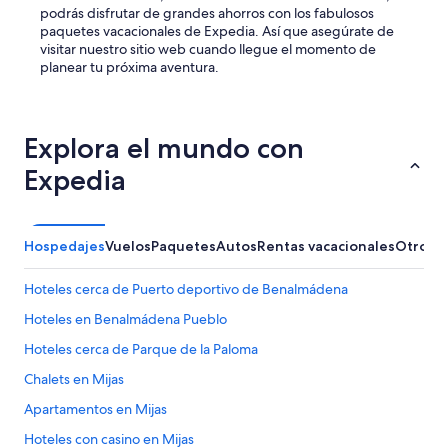
podrás disfrutar de grandes ahorros con los fabulosos
paquetes vacacionales de Expedia. Así que asegúrate de
visitar nuestro sitio web cuando llegue el momento de
planear tu próxima aventura.
Explora el mundo con
Expedia
Hospedajes
Vuelos
Paquetes
Autos
Rentas vacacionales
Otros
Hoteles cerca de Puerto deportivo de Benalmádena
Hoteles en Benalmádena Pueblo
Hoteles cerca de Parque de la Paloma
Chalets en Mijas
Apartamentos en Mijas
Hoteles con casino en Mijas