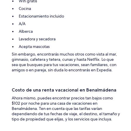
Wifi gratis
Cocina
Estacionamiento incluido
A/A
Alberca
Lavadora y secadora
Acepta mascotas
Sin embargo, encontrarás muchos otros como vista al mar,
gimnasio, cafetera y tetera, cunas y hasta Netflix. Lo que
sea que busques para tus vacaciones, sean familiares, con
amigos o en pareja, sin duda lo encontrarás en Expedia.
Costo de una renta vacacional en Benalmádena
Ahora mismo, puedes encontrar precios tan bajos como
$102 por noche para una casa de vacaciones en
Benalmádena. Ten en cuenta que las tarifas varían
dependiendo de tus fechas de viaje, el destino, el tamaño y
tipo de propiedad que elijas, y los servicios que incluya.