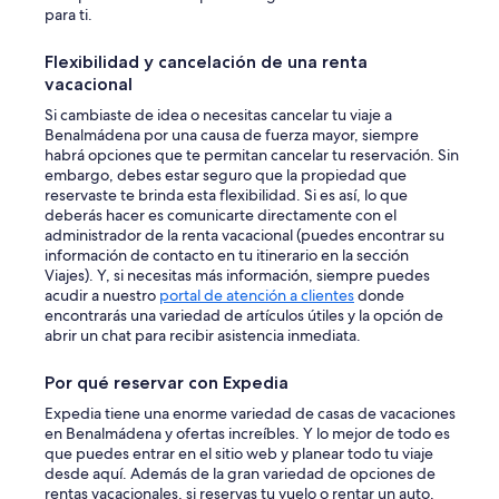
para ti.
Flexibilidad y cancelación de una renta
vacacional
Si cambiaste de idea o necesitas cancelar tu viaje a
Benalmádena por una causa de fuerza mayor, siempre
habrá opciones que te permitan cancelar tu reservación. Sin
embargo, debes estar seguro que la propiedad que
reservaste te brinda esta flexibilidad. Si es así, lo que
deberás hacer es comunicarte directamente con el
administrador de la renta vacacional (puedes encontrar su
información de contacto en tu itinerario en la sección
Viajes). Y, si necesitas más información, siempre puedes
acudir a nuestro
portal de atención a clientes
donde
encontrarás una variedad de artículos útiles y la opción de
abrir un chat para recibir asistencia inmediata.
Por qué reservar con Expedia
Expedia tiene una enorme variedad de casas de vacaciones
en Benalmádena y ofertas increíbles. Y lo mejor de todo es
que puedes entrar en el sitio web y planear todo tu viaje
desde aquí. Además de la gran variedad de opciones de
rentas vacacionales, si reservas tu vuelo o rentar un auto,