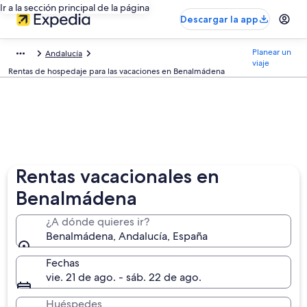
Ir a la sección principal de la página
Descargar la app
Planear un
Andalucía
viaje
Rentas de hospedaje para las vacaciones en Benalmádena
Rentas vacacionales en
Benalmádena
¿A dónde quieres ir?
Benalmádena, Andalucía, España
Fechas
vie. 21 de ago. - sáb. 22 de ago.
Huéspedes