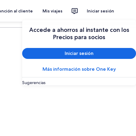
nción al cliente
Mis viajes
Iniciar sesión
Planear un viaje
Accede a ahorros al instante con los
Precios para socios
Iniciar sesión
Más información sobre One Key
Sugerencias