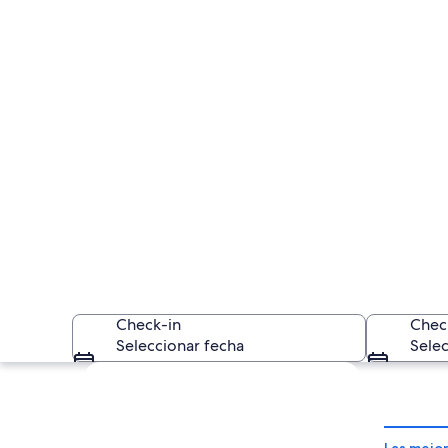
Check-in
Chec
Seleccionar fecha
Selec
Explorar mapa