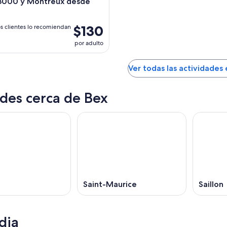
 3000 y Montreux desde
$130
s clientes lo recomiendan
por adulto
Ver todas las actividades
des cerca de Bex
Saint-Maurice
Saillon
dia