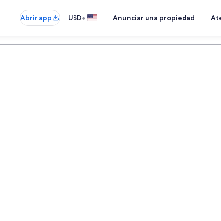
•
Abrir app
USD
Anunciar una propiedad
Ate