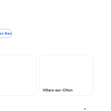
 en Bex
Villars-sur-Ollon