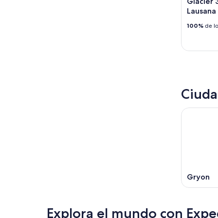
Glacier
Lausana
100%
de lo
Ciuda
Gryon
Explora el mundo con Expe