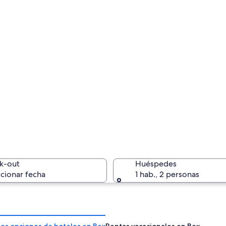
k-out
Huéspedes
cionar fecha
1 hab., 2 personas