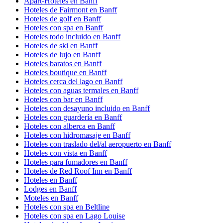
Apart-Hoteles en Banff
Hoteles de Fairmont en Banff
Hoteles de golf en Banff
Hoteles con spa en Banff
Hoteles todo incluido en Banff
Hoteles de ski en Banff
Hoteles de lujo en Banff
Hoteles baratos en Banff
Hoteles boutique en Banff
Hoteles cerca del lago en Banff
Hoteles con aguas termales en Banff
Hoteles con bar en Banff
Hoteles con desayuno incluido en Banff
Hoteles con guardería en Banff
Hoteles con alberca en Banff
Hoteles con hidromasaje en Banff
Hoteles con traslado del/al aeropuerto en Banff
Hoteles con vista en Banff
Hoteles para fumadores en Banff
Hoteles de Red Roof Inn en Banff
Hoteles en Banff
Lodges en Banff
Moteles en Banff
Hoteles con spa en Beltline
Hoteles con spa en Lago Louise