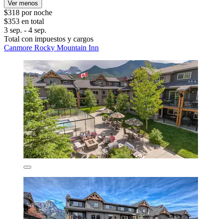
Ver menos
$318 por noche
$353 en total
3 sep. - 4 sep.
Total con impuestos y cargos
Canmore Rocky Mountain Inn