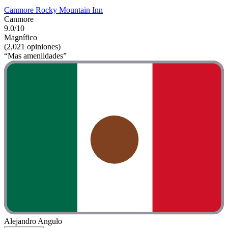
Canmore Rocky Mountain Inn
Canmore
9.0/10
Magnífico
(2,021 opiniones)
“Mas ameniidades”
Alejandro Angulo