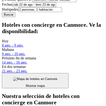
Fechas
Huéspedes
Buscar
Hoteles con concierge en Canmore. Ve la
disponibilidad:
Hoy
8 ago. - 9 ago.
Mañana
9 ago. - 10 ago.
Próximo fin de semana
14 ago. - 16 ago.
En dos semanas
21 ago. - 23 ago.
Mostrar mapa
Nuestra selección de hoteles con
concierge en Canmore