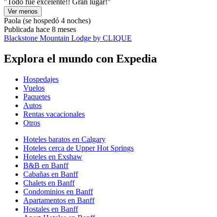
"Todo fue excelente!! Gran lugar!"
Ver menos
Paola
(se hospedó 4 noches)
Publicada hace 8 meses
Blackstone Mountain Lodge by CLIQUE
Explora el mundo con Expedia
Hospedajes
Vuelos
Paquetes
Autos
Rentas vacacionales
Otros
Hoteles baratos en Calgary
Hoteles cerca de Upper Hot Springs
Hoteles en Exshaw
B&B en Banff
Cabañas en Banff
Chalets en Banff
Condominios en Banff
Apartamentos en Banff
Hostales en Banff