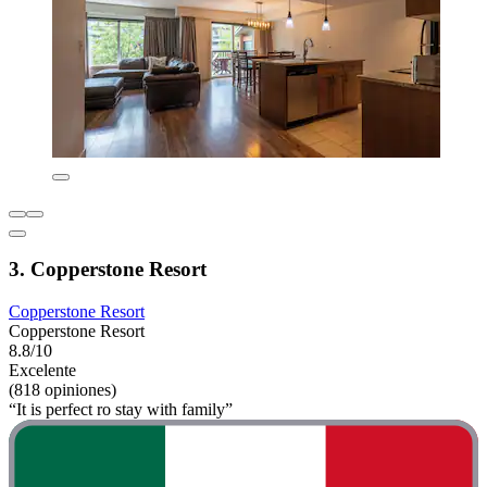
3. Copperstone Resort
Copperstone Resort
Copperstone Resort
8.8/10
Excelente
(818 opiniones)
“It is perfect ro stay with family”