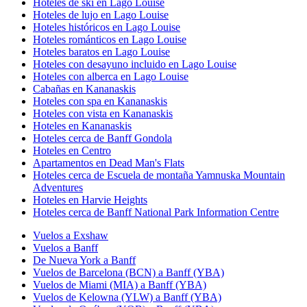
Hoteles de ski en Lago Louise
Hoteles de lujo en Lago Louise
Hoteles históricos en Lago Louise
Hoteles románticos en Lago Louise
Hoteles baratos en Lago Louise
Hoteles con desayuno incluido en Lago Louise
Hoteles con alberca en Lago Louise
Cabañas en Kananaskis
Hoteles con spa en Kananaskis
Hoteles con vista en Kananaskis
Hoteles en Kananaskis
Hoteles cerca de Banff Gondola
Hoteles en Centro
Apartamentos en Dead Man's Flats
Hoteles cerca de Escuela de montaña Yamnuska Mountain
Adventures
Hoteles en Harvie Heights
Hoteles cerca de Banff National Park Information Centre
Vuelos a Exshaw
Vuelos a Banff
De Nueva York a Banff
Vuelos de Barcelona (BCN) a Banff (YBA)
Vuelos de Miami (MIA) a Banff (YBA)
Vuelos de Kelowna (YLW) a Banff (YBA)