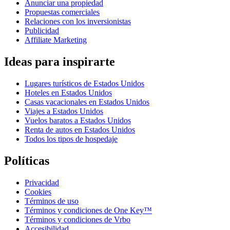
Anunciar una propiedad
Propuestas comerciales
Relaciones con los inversionistas
Publicidad
Affiliate Marketing
Ideas para inspirarte
Lugares turísticos de Estados Unidos
Hoteles en Estados Unidos
Casas vacacionales en Estados Unidos
Viajes a Estados Unidos
Vuelos baratos a Estados Unidos
Renta de autos en Estados Unidos
Todos los tipos de hospedaje
Políticas
Privacidad
Cookies
Términos de uso
Términos y condiciones de One Key™
Términos y condiciones de Vrbo
Accesibilidad