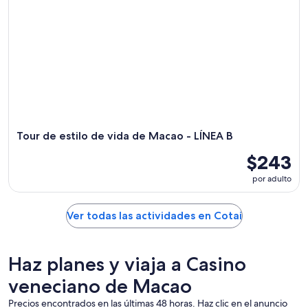
Tour de estilo de vida de Macao - LÍNEA B
$243
por adulto
Ver todas las actividades en Cotai
Haz planes y viaja a Casino
veneciano de Macao
Precios encontrados en las últimas 48 horas. Haz clic en el anuncio