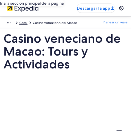
Ir a la sección principal de la página
Descargar la app
Planear un viaje
Cotai
Casino veneciano de Macao
Casino veneciano de
Macao: Tours y
Actividades
Fotos
de
Casino