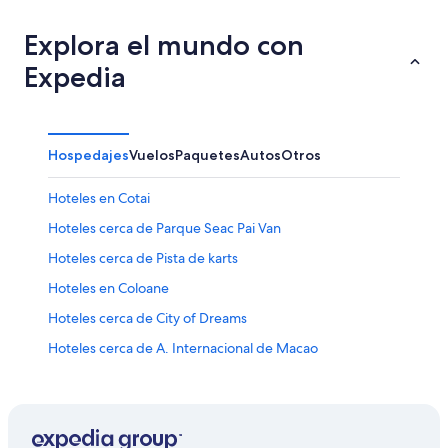
Explora el mundo con
Expedia
Hospedajes
Vuelos
Paquetes
Autos
Otros
Hoteles en Cotai
Hoteles cerca de Parque Seac Pai Van
Hoteles cerca de Pista de karts
Hoteles en Coloane
Hoteles cerca de City of Dreams
Hoteles cerca de A. Internacional de Macao
Hoteles cerca de Centro de Convenciones y
Entretenimiento de la Torre de Macao
Hoteles ecológicos en Centro urbano de Macao