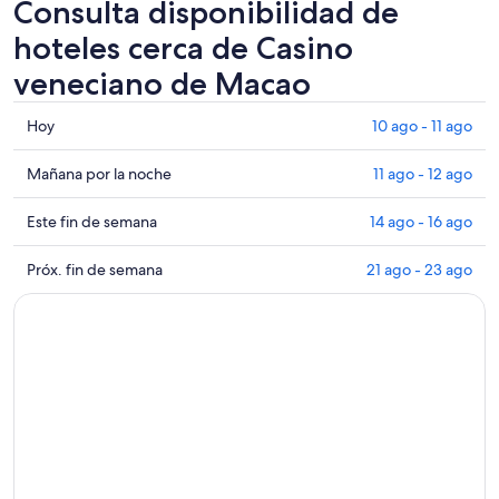
Consulta disponibilidad de
hoteles cerca de Casino
veneciano de Macao
Consultar
Hoy
10 ago - 11 ago
los
precios
Consultar
Mañana por la noche
11 ago - 12 ago
cerca
precios
de
cerca
Consultar
Este fin de semana
14 ago - 16 ago
Casino
de
precios
veneciano
Casino
cerca
Consultar
Próx. fin de semana
21 ago - 23 ago
de
veneciano
de
precios
Macao
de
Casino
cerca
para
Macao
veneciano
de
hoy,
para
de
Casino
10
mañana
Macao
veneciano
ago
por
para
de
-
la
este
Macao
11
noche,
fin
para
ago
11
de
el