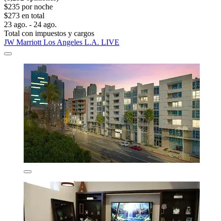
$235 por noche
$273 en total
23 ago. - 24 ago.
Total con impuestos y cargos
JW Marriott Los Angeles L.A. LIVE