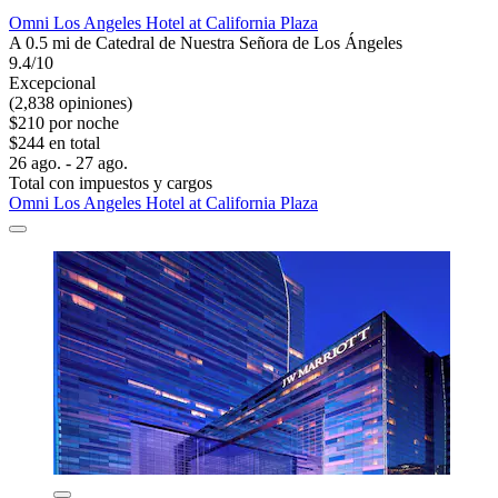
Omni Los Angeles Hotel at California Plaza
A 0.5 mi de Catedral de Nuestra Señora de Los Ángeles
9.4/10
Excepcional
(2,838 opiniones)
$210 por noche
$244 en total
26 ago. - 27 ago.
Total con impuestos y cargos
Omni Los Angeles Hotel at California Plaza