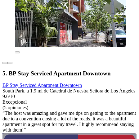
5. BP Stay Serviced Apartment Downtown
BP Stay Serviced Apartment Downtown
South Park, a 1.9 mi de Catedral de Nuestra Señora de Los Ángeles
9.6/10
Excepcional
(5 opiniones)
“The host was amazing and gave me tips on getting to the apartment
due to a convention closing a lot of the roads. It was a beautiful
apartment in a great spot for my travel. I highly recommend staying
with them!”