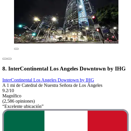
8. InterContinental Los Angeles Downtown by IHG
InterContinental Los Angeles Downtown by IHG
A 1 mi de Catedral de Nuestra Señora de Los Ángeles
9.2/10
Magnífico
(2,586 opiniones)
“Excelente ubicación”