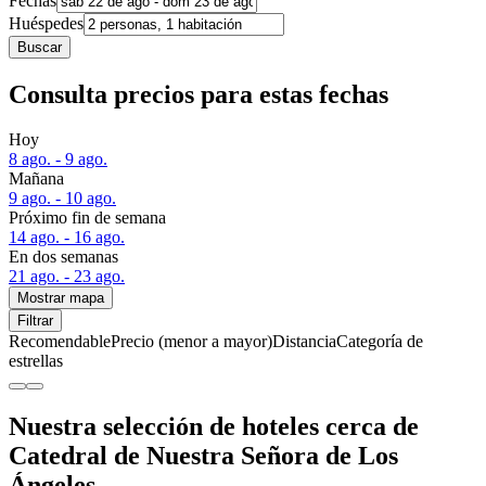
Fechas
Huéspedes
Buscar
Consulta precios para estas fechas
Hoy
8 ago. - 9 ago.
Mañana
9 ago. - 10 ago.
Próximo fin de semana
14 ago. - 16 ago.
En dos semanas
21 ago. - 23 ago.
Mostrar mapa
Filtrar
Recomendable
Precio (menor a mayor)
Distancia
Categoría de
estrellas
Nuestra selección de hoteles cerca de
Catedral de Nuestra Señora de Los
Ángeles