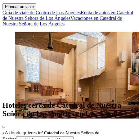
Planear un viaje
Guía de viaje de Centro de Los Angeles
Renta de autos en Catedral
de Nuestra Señora de Los Ángeles
Vacaciones en Catedral de
Nuestra Señora de Los Ángeles
Hoteles cerca de Catedral de Nuestra
Señora de Los Ángeles en Los Ángeles
¿A dónde quieres ir?