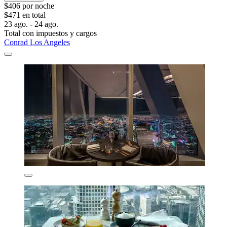
$406 por noche
$471 en total
23 ago. - 24 ago.
Total con impuestos y cargos
Conrad Los Angeles