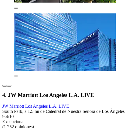
4. JW Marriott Los Angeles L.A. LIVE
JW Marriott Los Angeles L.A. LIVE
South Park, a 1.5 mi de Catedral de Nuestra Señora de Los Ángeles
9.4/10
Excepcional
(1,252 opiniones)