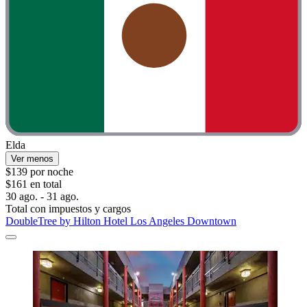
Elda
Ver menos
$139 por noche
$161 en total
30 ago. - 31 ago.
Total con impuestos y cargos
DoubleTree by Hilton Hotel Los Angeles Downtown