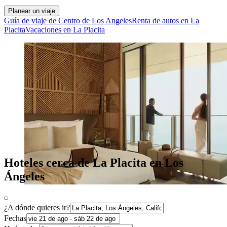
Planear un viaje
Guía de viaje de Centro de Los Angeles
Renta de autos en La
Placita
Vacaciones en La Placita
Hoteles cerca de La Placita en Los
Ángeles
¿A dónde quieres ir?
Fechas