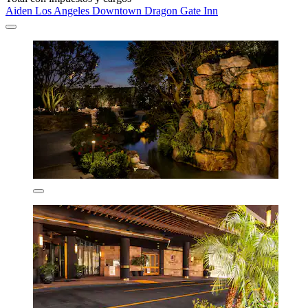
Aiden Los Angeles Downtown Dragon Gate Inn