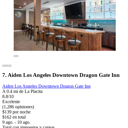
7. Aiden Los Angeles Downtown Dragon Gate Inn
Aiden Los Angeles Downtown Dragon Gate Inn
A 0.4 mi de La Placita
8.8/10
Excelente
(1,286 opiniones)
$139 por noche
$162 en total
9 ago. - 10 ago.
Total con impuestos y cargos