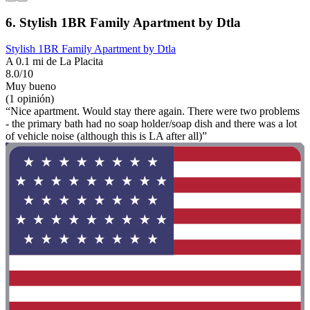
6. Stylish 1BR Family Apartment by Dtla
Stylish 1BR Family Apartment by Dtla
A 0.1 mi de La Placita
8.0/10
Muy bueno
(1 opinión)
“Nice apartment. Would stay there again. There were two problems
- the primary bath had no soap holder/soap dish and there was a lot
of vehicle noise (although this is LA after all)”