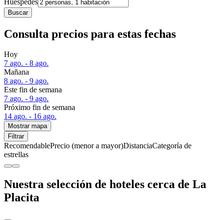
Huéspedes
Buscar
Consulta precios para estas fechas
Hoy
7 ago. - 8 ago.
Mañana
8 ago. - 9 ago.
Este fin de semana
7 ago. - 9 ago.
Próximo fin de semana
14 ago. - 16 ago.
Mostrar mapa
Filtrar
Recomendable
Precio (menor a mayor)
Distancia
Categoría de
estrellas
Nuestra selección de hoteles cerca de La
Placita