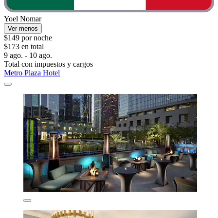
Yoel Nomar
Ver menos
$149 por noche
$173 en total
9 ago. - 10 ago.
Total con impuestos y cargos
Metro Plaza Hotel