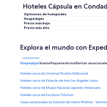
Hoteles Cápsula en Condado
Opiniones de huéspedes
Hospedajes
Precio más bajo
Precio más alto
Explora el mundo con Exped
Hospedajes
Vuelos
Paquetes
Autos
Rentas vacacionale
Hoteles cerca de Universal Studios Hollywood
Hoteles cerca de Estación de tren Los Angeles Union
Hoteles cerca de Museo Nacional Japonés-Americano
Hoteles cerca de Escultura Triforium
Casas vacacionales en Estación de metro Wilshire - Vermon