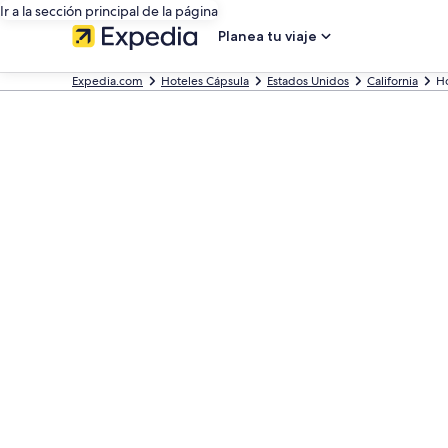
Ir a la sección principal de la página
Planea tu viaje
Expedia.com
Hoteles Cápsula
Estados Unidos
California
Ho