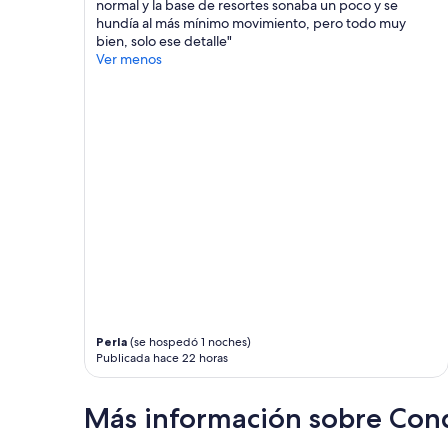
normal y la base de resortes sonaba un poco y se
Aplican
hundía al más mínimo movimiento, pero todo muy
términos
bien, solo ese detalle"
adicionales.
Ver menos
Perla
(se hospedó 1 noches)
Publicada hace 22 horas
Más información sobre Con