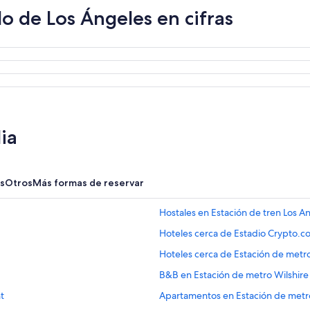
 de Los Ángeles en cifras
ia
s
Otros
Más formas de reservar
Hostales en Estación de tren Los A
Hoteles cerca de Estadio Crypto.
Hoteles cerca de Estación de metro
B&B en Estación de metro Wilshire
t
Apartamentos en Estación de metro