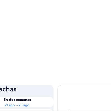
fechas
En dos semanas
21 ago. - 23 ago.