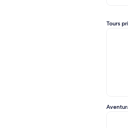
Tours pr
Tour de 30
Aventura
Excursión 