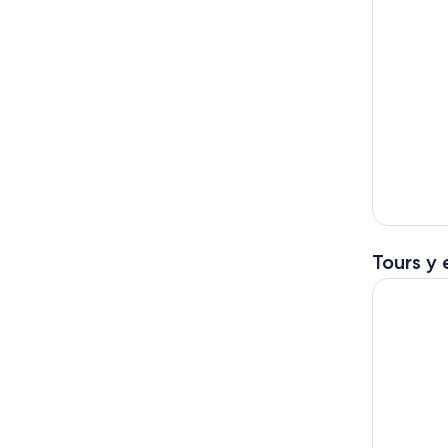
Tours y 
Warner Br