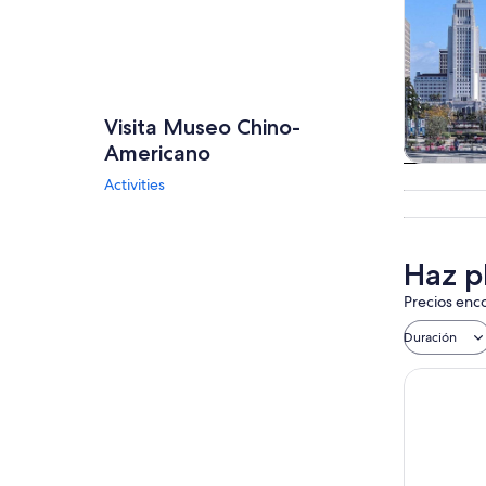
Visita Museo Chino-
Americano
Tours
Activities
excursio
un d
Haz p
Precios enco
Duración