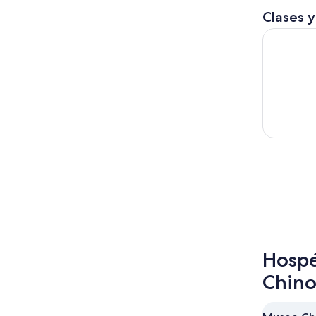
Clases y
Ciencia y 
Hospé
Chin