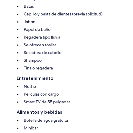
Batas
Cepillo y pasta de dientes (previa solicitud)
Jabón
Papel de baño
Regadera tipo lluvia
Se ofrecen toallas
Secadora de cabello
Shampoo
Tina o regadera
Entretenimiento
Netflix
Películas con cargo
Smart TV de 55 pulgadas
Alimentos y bebidas
Botella de agua gratuita
Minibar