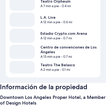
Teatro Orpheum
A 7 min a pie
- 0.4 mi
L.A. Live
A 12 min a pie
- 0.6 mi
Estadio Crypto.com Arena
A 12 min a pie
- 0.7 mi
Centro de convenciones de Los
Ángeles
A 13 min a pie
- 0.7 mi
Teatro The Belasco
A 2 min a pie
- 0.1 mi
Información de la propiedad
Downtown Los Angeles Proper Hotel, a Member
of Design Hotels