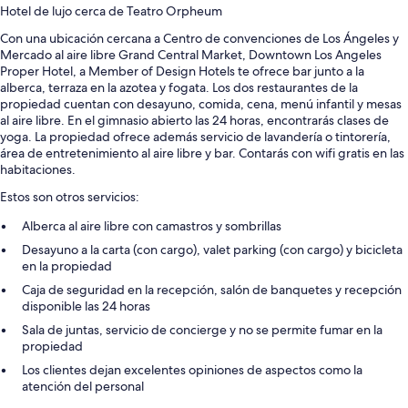
Hotel de lujo cerca de Teatro Orpheum
Con una ubicación cercana a Centro de convenciones de Los Ángeles y
Mercado al aire libre Grand Central Market, Downtown Los Angeles
Proper Hotel, a Member of Design Hotels te ofrece bar junto a la
alberca, terraza en la azotea y fogata. Los dos restaurantes de la
propiedad cuentan con desayuno, comida, cena, menú infantil y mesas
al aire libre. En el gimnasio abierto las 24 horas, encontrarás clases de
yoga. La propiedad ofrece además servicio de lavandería o tintorería,
área de entretenimiento al aire libre y bar. Contarás con wifi gratis en las
habitaciones.
Estos son otros servicios:
Alberca al aire libre con camastros y sombrillas
Desayuno a la carta (con cargo), valet parking (con cargo) y bicicleta
en la propiedad
Caja de seguridad en la recepción, salón de banquetes y recepción
disponible las 24 horas
Sala de juntas, servicio de concierge y no se permite fumar en la
propiedad
Los clientes dejan excelentes opiniones de aspectos como la
atención del personal