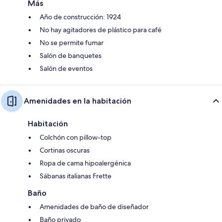
Más
Año de construcción: 1924
No hay agitadores de plástico para café
No se permite fumar
Salón de banquetes
Salón de eventos
Amenidades en la habitación
Habitación
Colchón con pillow-top
Cortinas oscuras
Ropa de cama hipoalergénica
Sábanas italianas Frette
Baño
Amenidades de baño de diseñador
Baño privado