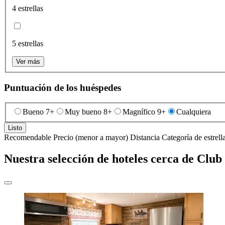
4 estrellas
5 estrellas
Ver más
Puntuación de los huéspedes
Bueno 7+
Muy bueno 8+
Magnífico 9+
Cualquiera
Listo
Recomendable
Precio (menor a mayor)
Distancia
Categoría de estrell
Nuestra selección de hoteles cerca de Clu