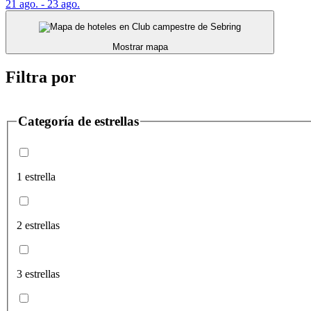
21 ago. - 23 ago.
Mostrar mapa
Filtra por
Categoría de estrellas
1 estrella
2 estrellas
3 estrellas