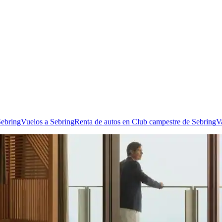
Sebring
Vuelos a Sebring
Renta de autos en Club campestre de Sebring
V