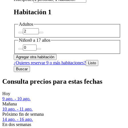
Habitación 1
Adultos
Niños
0 a 17 años
Agregar otra habitación
¿Quieres reservar 9 o más habitaciones?
Listo
Buscar
Consulta precios para estas fechas
Hoy
9 ago. - 10 ago.
Mañana
10 ago. - 11 ago.
Próximo fin de semana
14 ago. - 16 ago.
En dos semanas