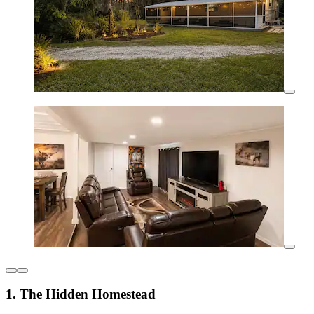
1. The Hidden Homestead