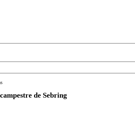
as
b campestre de Sebring