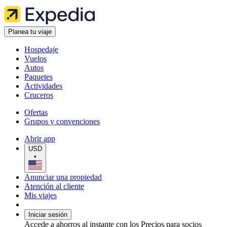
Planea tu viaje
Hospedaje
Vuelos
Autos
Paquetes
Actividades
Cruceros
Ofertas
Grupos y convenciones
Abrir app
USD
•
Anunciar una propiedad
Atención al cliente
Mis viajes
Iniciar sesión
Accede a ahorros al instante con los Precios para socios