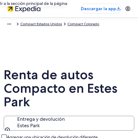
Ir a la sección principal de la página
Descargar la app
Compact Estados Unidos
Compact Colorado
Renta de autos
Compacto en Estes
Park
Entrega y devolución
Estes Park
Entrega y devolución
Agregar una ubicación de devolución diferente