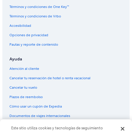
Términos y condiciones de One Key™
Términos y condiciones de Vrbo
Accesibilidad
Opciones de privacidad
Pautas y reporte de contenido
Ayuda
Atención al cliente
Cancelar tu reservación de hotel o renta vacacional
Cancelar tu vuelo
Plazos de reembolso
Cómo usar un cupón de Expedia
Documentos de viajes internacionales
Este sitio utiliza cookies y tecnologías de seguimiento
© 2026 Expedia, Inc., una empresa de Expedia Group. Todos los