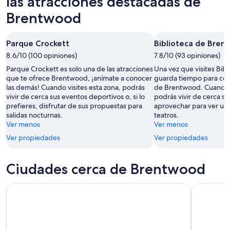
las atracciones destacadas de
Brentwood
Parque Crockett
Biblioteca de Bren
8.6/10 (100 opiniones)
7.8/10 (93 opiniones)
Parque Crockett es solo una de las atracciones
Una vez que visites Bib
que te ofrece Brentwood, ¡anímate a conocer
guarda tiempo para con
las demás! Cuando visites esta zona, podrás
de Brentwood. Cuando e
vivir de cerca sus eventos deportivos o, si lo
podrás vivir de cerca s
prefieres, disfrutar de sus propuestas para
aprovechar para ver un
salidas nocturnas.
teatros.
Ver menos
Ver menos
Ver propiedades
Ver propiedades
Ciudades cerca de Brentwood