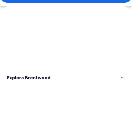
Explorar mapa
Explora Brentwood
Fotos