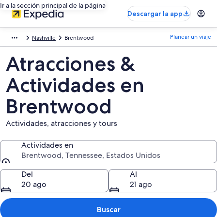
Ir a la sección principal de la página
Descargar la app
Planear un viaje
Nashville
Brentwood
Atracciones &
Actividades en
Brentwood
Actividades, atracciones y tours
Actividades en
Brentwood, Tennessee, Estados Unidos
Actividades en
Del
Al
20 ago
21 ago
Buscar