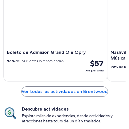
Boleto de Admisión Grand Ole Opry
Nashvill
Música 
$57
96%
de los clientes lo recomiendan
92%
de los
por persona
Ver todas las actividades en Brentwood
Descubre actividades
Explora miles de experiencias, desde actividades y
atracciones hasta tours de un día y traslados.