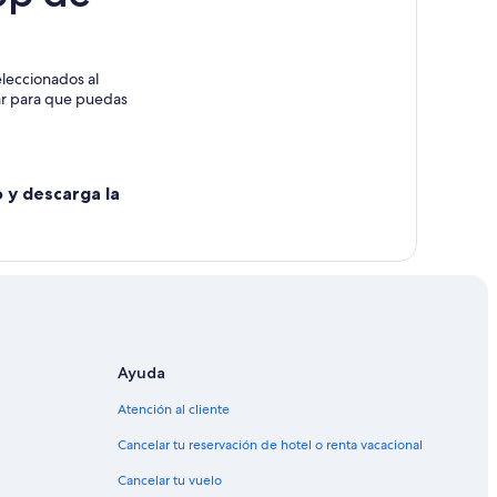
os
leccionados al
rar para que puedas
e Chucuito
o y descarga la
Ayuda
Atención al cliente
Cancelar tu reservación de hotel o renta vacacional
Cancelar tu vuelo