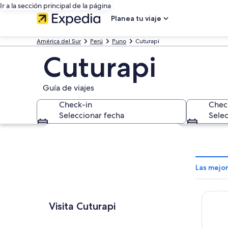
Ir a la sección principal de la página
Planea tu viaje
América del Sur
Perú
Puno
Cuturapi
Cuturapi
Guía de viajes
Check-in
Chec
Seleccionar fecha
Selec
Explorar mapa
Las mejo
Hostal
Visita Cuturapi