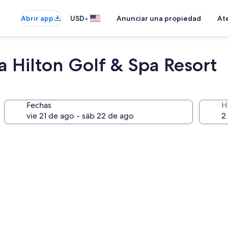
•
Abrir app
USD
Anunciar una propiedad
Ate
a Hilton Golf & Spa Resort
Fechas
H