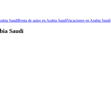
Arabia Saudí
Renta de autos en Arabia Saudí
Vacaciones en Arabia Saudí
bia Saudí