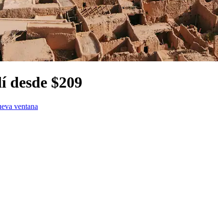
í desde $209
ueva ventana