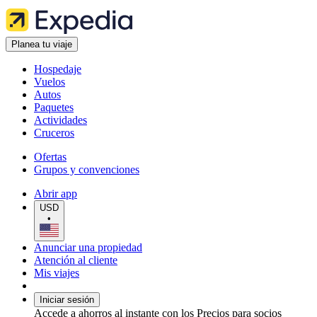
Planea tu viaje
Hospedaje
Vuelos
Autos
Paquetes
Actividades
Cruceros
Ofertas
Grupos y convenciones
Abrir app
USD
•
Anunciar una propiedad
Atención al cliente
Mis viajes
Iniciar sesión
Accede a ahorros al instante con los Precios para socios