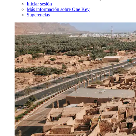
Iniciar sesión
Más información sobre One Key
Sugerencias