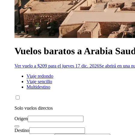
Vuelos baratos a Arabia Saud
Ver vuelo a $209 para el jueves 17 dic. 2026
Se abrirá en una n
Viaje redondo
Viaje sencillo
Multidestino
Solo vuelos directos
Origen
Destino