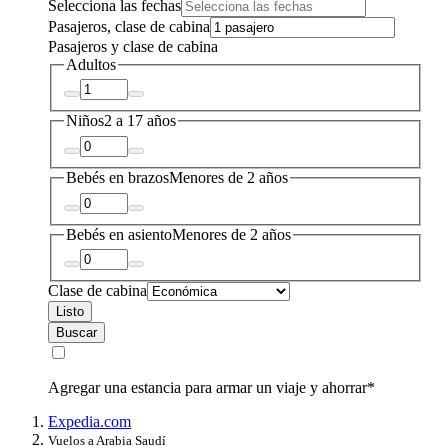
Selecciona las fechas
Pasajeros, clase de cabina
Pasajeros y clase de cabina
Adultos
Niños
2 a 17 años
Bebés en brazos
Menores de 2 años
Bebés en asiento
Menores de 2 años
Clase de cabina
Listo
Buscar
Agregar una estancia para armar un viaje y ahorrar*
Expedia.com
Vuelos a Arabia Saudí