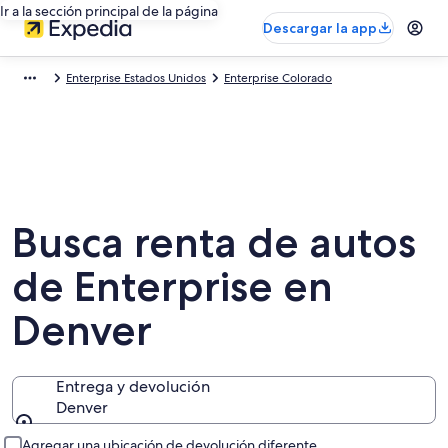
Ir a la sección principal de la página
Descargar la app
Enterprise Estados Unidos
Enterprise Colorado
Busca renta de autos
de Enterprise en
Denver
Entrega y devolución
Denver
Entrega y devolución
Agregar una ubicación de devolución diferente