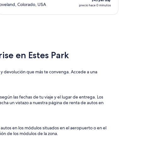
$43 per day
oveland, Colorado, USA
precio hace 0 minutos
ise en Estes Park
ga y devolución que más te convenga. Accede a una
según las fechas de tu viaje y el lugar de entrega. Los
cha un vistazo a nuestra página de renta de autos en
autos en los módulos situados en el aeropuerto o en el
ción de los módulos de la zona.