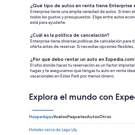
¿Qué tipo de autos en renta tiene Enterprise 
Enterprise tiene una amplia variedad de autos. Si bien e
todos los gustos y presupuestos. Elige entre autos eco
está para ayudarte.
¿Cuál es la política de cancelación?
Enterprise tiene diversas políticas de cancelación para 
oferta antes de reservar. Si necesitas opciones flexibles
¿Por qué debo rentar un auto en Expedia.com
El sitio donde haces tu reservación es un factor impor
hagas y te aseguramos que tengas tu auto en renta ideal
vacacionales en Estes Park por menos dinero.
Explora el mundo con Expe
Hospedajes
Vuelos
Paquetes
Autos
Otros
Hoteles cerca de Lago Lily