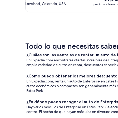
$39 per d
Loveland, Colorado, USA
precio hace 0 minut
Todo lo que necesitas saber
¿Cuáles son las ventajas de rentar un auto de
En Expedia.com encontrarás ofertas increíbles de Enterp
amplia variedad de autos en renta, descuentos especiales
¿Cómo puedo obtener los mejores descuentos 
En Expedia.com, renta un auto de Enterprise en Estes Park
autos económicos o compactos son generalmente más bara
Estes Park.
¿En dónde puedo recoger el auto de Enterprise
Hay varios módulos de Enterprise en Estes Park. Selecci
centro. El hecho de que hayan módulos en diversas zonas t