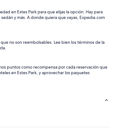
edad en Estes Park para que elijas la opción. Hay para
os, sedán y más. A donde quiera que vayas, Expedia.com
s que no son reembolsables. Lee bien los términos de la
eda.
e damos puntos como recompensa por cada reservación que
oteles en Estes Park, y aprovechar los paquetes