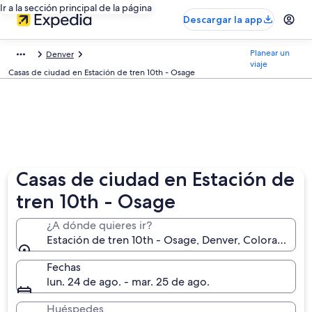
Ir a la sección principal de la página
Descargar la app
Planear un
Denver
viaje
Casas de ciudad en Estación de tren 10th - Osage
Casas de ciudad en Estación de
tren 10th - Osage
¿A dónde quieres ir?
Estación de tren 10th - Osage, Denver, Colorado, E
Fechas
lun. 24 de ago. - mar. 25 de ago.
Huéspedes