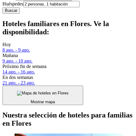
Huéspedes
Buscar
Hoteles familiares en Flores. Ve la
disponibilidad:
Hoy
8 ago. - 9 ago.
Mañana
9 ago. - 10 ago.
Próximo fin de semana
14 ago. - 16 ago.
En dos semanas
21 ago. - 23 ago.
Mostrar mapa
Nuestra selección de hoteles para familias
en Flores