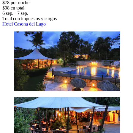
$78 por noche
$98 en total
6 sep. - 7 sep.
Total con impuestos y cargos
Hotel Casona del Lago