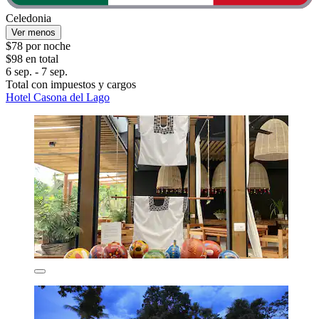
Celedonia
Ver menos
$78 por noche
$98 en total
6 sep. - 7 sep.
Total con impuestos y cargos
Hotel Casona del Lago