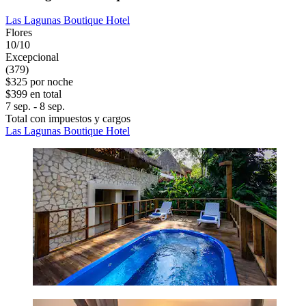
Las Lagunas Boutique Hotel
Flores
10/10
Excepcional
(379)
$325 por noche
$399 en total
7 sep. - 8 sep.
Total con impuestos y cargos
Las Lagunas Boutique Hotel