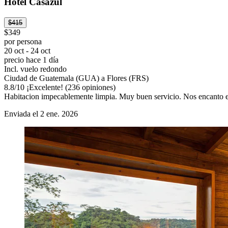
Hotel Casazul
$415
$349
por persona
20 oct - 24 oct
precio hace 1 día
Incl. vuelo redondo
Ciudad de Guatemala (GUA) a Flores (FRS)
8.8
/
10
¡Excelente! (236 opiniones)
Habitacion impecablemente limpia. Muy buen servicio. Nos encanto el s
Enviada el 2 ene. 2026