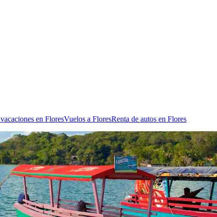
 vacaciones en Flores
Vuelos a Flores
Renta de autos en Flores