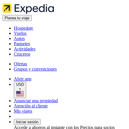
Planea tu viaje
Hospedaje
Vuelos
Autos
Paquetes
Actividades
Cruceros
Ofertas
Grupos y convenciones
Abrir app
USD
•
Anunciar una propiedad
Atención al cliente
Mis viajes
Iniciar sesión
Accede a ahorros al instante con los Precios para socios