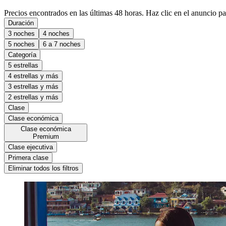
Precios encontrados en las últimas 48 horas. Haz clic en el anuncio par
Duración
3 noches
4 noches
5 noches
6 a 7 noches
Categoría
5 estrellas
4 estrellas y más
3 estrellas y más
2 estrellas y más
Clase
Clase económica
Clase económica
Premium
Clase ejecutiva
Primera clase
Eliminar todos los filtros