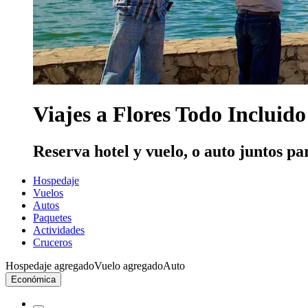
Viajes a Flores Todo Incluido
Reserva hotel y vuelo, o auto juntos pa
Hospedaje
Vuelos
Autos
Paquetes
Actividades
Cruceros
Hospedaje agregado
Vuelo agregado
Auto
Económica