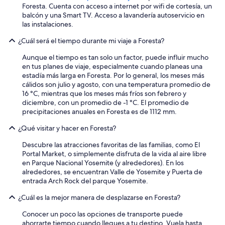
Foresta. Cuenta con acceso a internet por wifi de cortesía, un
balcón y una Smart TV. Acceso a lavandería autoservicio en
las instalaciones.
¿Cuál será el tiempo durante mi viaje a Foresta?
Aunque el tiempo es tan solo un factor, puede influir mucho
en tus planes de viaje, especialmente cuando planeas una
estadía más larga en Foresta. Por lo general, los meses más
cálidos son julio y agosto, con una temperatura promedio de
16 °C, mientras que los meses más fríos son febrero y
diciembre, con un promedio de -1 °C. El promedio de
precipitaciones anuales en Foresta es de 1112 mm.
¿Qué visitar y hacer en Foresta?
Descubre las atracciones favoritas de las familias, como El
Portal Market, o simplemente disfruta de la vida al aire libre
en Parque Nacional Yosemite (y alrededores). En los
alrededores, se encuentran Valle de Yosemite y Puerta de
entrada Arch Rock del parque Yosemite.
¿Cuál es la mejor manera de desplazarse en Foresta?
Conocer un poco las opciones de transporte puede
ahorrarte tiempo cuando llegues a tu destino. Vuela hasta