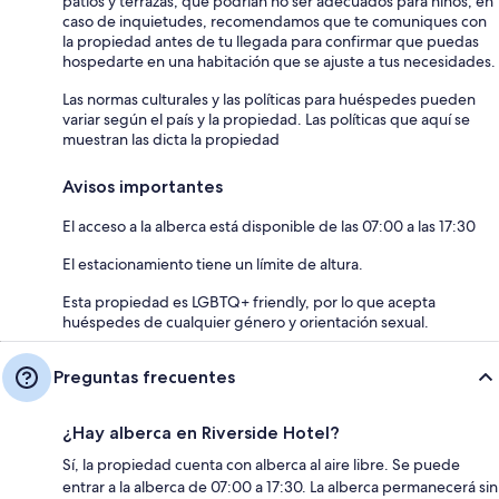
patios y terrazas, que podrían no ser adecuados para niños; en
caso de inquietudes, recomendamos que te comuniques con
la propiedad antes de tu llegada para confirmar que puedas
hospedarte en una habitación que se ajuste a tus necesidades.
Las normas culturales y las políticas para huéspedes pueden
variar según el país y la propiedad. Las políticas que aquí se
muestran las dicta la propiedad
Avisos importantes
El acceso a la alberca está disponible de las 07:00 a las 17:30
El estacionamiento tiene un límite de altura.
Esta propiedad es LGBTQ+ friendly, por lo que acepta
huéspedes de cualquier género y orientación sexual.
Preguntas frecuentes
¿Hay alberca en Riverside Hotel?
Sí, la propiedad cuenta con alberca al aire libre. Se puede
entrar a la alberca de 07:00 a 17:30. La alberca permanecerá sin