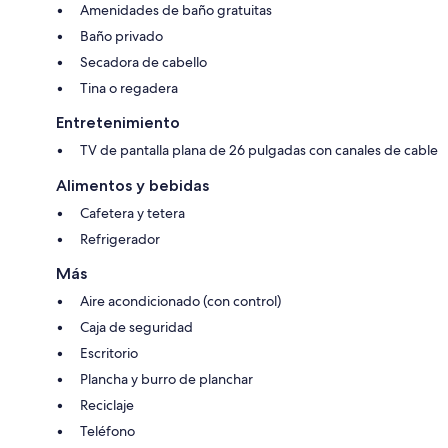
Amenidades de baño gratuitas
Baño privado
Secadora de cabello
Tina o regadera
Entretenimiento
TV de pantalla plana de 26 pulgadas con canales de cable
Alimentos y bebidas
Cafetera y tetera
Refrigerador
Más
Aire acondicionado (con control)
Caja de seguridad
Escritorio
Plancha y burro de planchar
Reciclaje
Teléfono