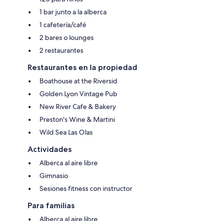
1 bar junto a la alberca
1 cafetería/café
2 bares o lounges
2 restaurantes
Restaurantes en la propiedad
Boathouse at the Riversid
Golden Lyon Vintage Pub
New River Cafe & Bakery
Preston's Wine & Martini
Wild Sea Las Olas
Actividades
Alberca al aire libre
Gimnasio
Sesiones fitness con instructor
Para familias
Alberca al aire libre