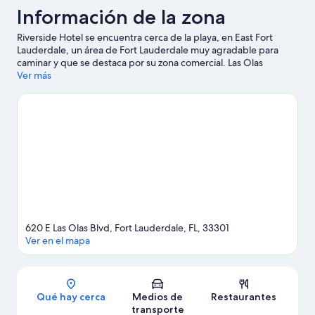
Información de la zona
Riverside Hotel se encuentra cerca de la playa, en East Fort
Lauderdale, un área de Fort Lauderdale muy agradable para
caminar y que se destaca por su zona comercial. Las Olas
Boulevard y Museo Histórico Stranahan House son lugares
Ver más
emblemáticos, y la belleza natural del área puede apreciarse en
Playa de Fort Lauderdale y Parque estatal Hugh Taylor Birch.
Asiste a un evento o partido en Alaska Center for the Performing
Arts, y haz algo de tiempo para conocer Casa museo Bonnet y
jardines, una de las atracciones imperdibles del lugar. ¿Quieres
mojarte un poco? En la zona te esperan muchas aventuras con
actividades como kayaks y tours en bote.
Visita nuestra guía de
Fort Lauderdale
620 E Las Olas Blvd, Fort Lauderdale, FL, 33301
Ver en el mapa
Sección del mapa
Qué hay cerca
Medios de
Restaurantes
transporte