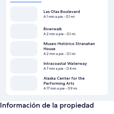
Las Olas Boulevard
A 1 min a pie
- 0.1 mi
Riverwalk
A 2 min a pie
- 0.1 mi
Museo Histórico Stranahan
House
A 2 min a pie
- 0.1 mi
Intracoastal Waterway
A 7 min a pie
- 0.4 mi
Alaska Center for the
Performing Arts
A 17 min a pie
- 0.9 mi
Información de la propiedad