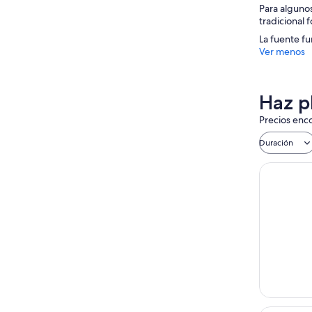
Para algunos
tradicional 
La fuente f
Ver menos
Haz p
Precios enco
Duración