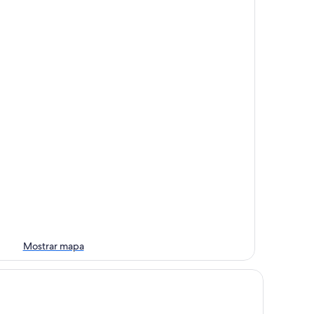
Mostrar mapa
tel Bernina Geneva