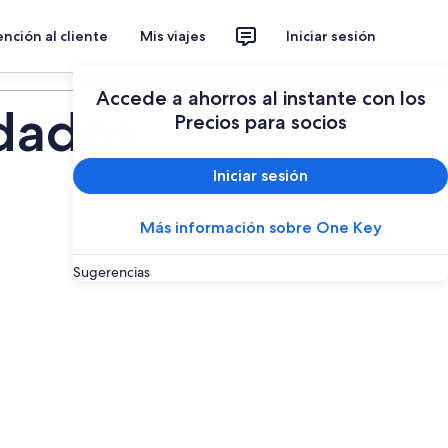
nción al cliente
Mis viajes
Iniciar sesión
Planear un viaje
Accede a ahorros al instante con los
idades
Precios para socios
Iniciar sesión
Más información sobre One Key
Sugerencias