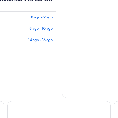
8 ago - 9 ago
9 ago - 10 ago
14 ago - 16 ago
Ruby Claire Hotel Geneva by IHG
Ho