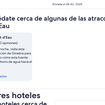
Enviada el 28 dic. 2025
date cerca de algunas de las atra
'Eau
t d'Eau
0 opiniones)
noche, visita esta
cción de Ginebra para
es cómo esta fuente
horro de agua hacia el
dades
res hoteles
hoteles cerca de