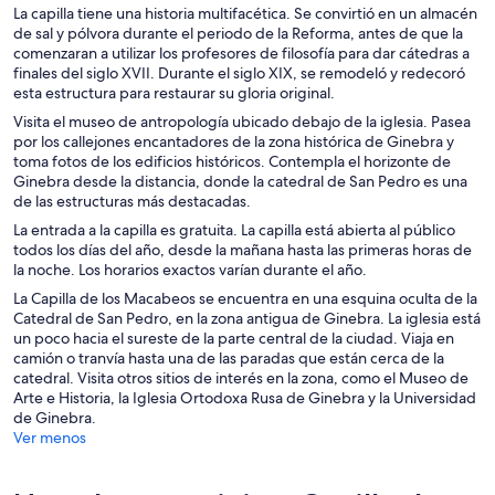
La capilla tiene una historia multifacética. Se convirtió en un almacén
de sal y pólvora durante el periodo de la Reforma, antes de que la
comenzaran a utilizar los profesores de filosofía para dar cátedras a
finales del siglo XVII. Durante el siglo XIX, se remodeló y redecoró
esta estructura para restaurar su gloria original.
Visita el museo de antropología ubicado debajo de la iglesia. Pasea
por los callejones encantadores de la zona histórica de Ginebra y
toma fotos de los edificios históricos. Contempla el horizonte de
Ginebra desde la distancia, donde la catedral de San Pedro es una
de las estructuras más destacadas.
La entrada a la capilla es gratuita. La capilla está abierta al público
todos los días del año, desde la mañana hasta las primeras horas de
la noche. Los horarios exactos varían durante el año.
La Capilla de los Macabeos se encuentra en una esquina oculta de la
Catedral de San Pedro, en la zona antigua de Ginebra. La iglesia está
un poco hacia el sureste de la parte central de la ciudad. Viaja en
camión o tranvía hasta una de las paradas que están cerca de la
catedral. Visita otros sitios de interés en la zona, como el Museo de
Arte e Historia, la Iglesia Ortodoxa Rusa de Ginebra y la Universidad
de Ginebra.
Ver menos