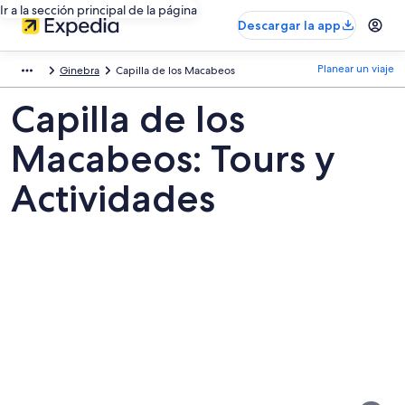
Ir a la sección principal de la página
Descargar la app
Planear un viaje
Ginebra
Capilla de los Macabeos
Capilla de los
Macabeos: Tours y
Actividades
Fotos
de
Capilla