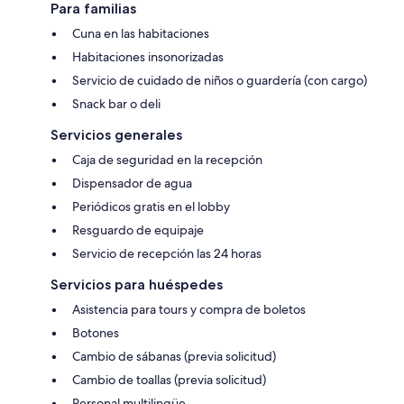
Para familias
Cuna en las habitaciones
Habitaciones insonorizadas
Servicio de cuidado de niños o guardería (con cargo)
Snack bar o deli
Servicios generales
Caja de seguridad en la recepción
Dispensador de agua
Periódicos gratis en el lobby
Resguardo de equipaje
Servicio de recepción las 24 horas
Servicios para huéspedes
Asistencia para tours y compra de boletos
Botones
Cambio de sábanas (previa solicitud)
Cambio de toallas (previa solicitud)
Personal multilingüe