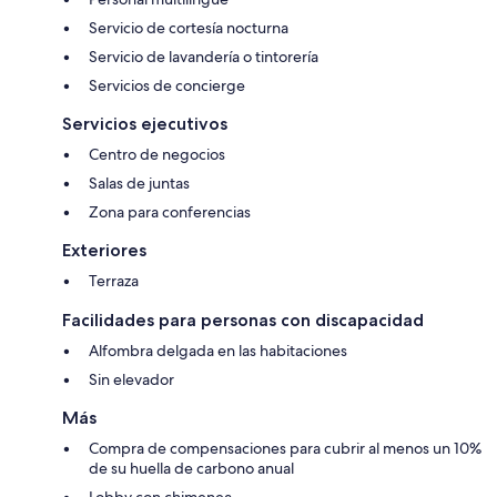
Servicio de cortesía nocturna
Servicio de lavandería o tintorería
Servicios de concierge
Servicios ejecutivos
Centro de negocios
Salas de juntas
Zona para conferencias
Exteriores
Terraza
Facilidades para personas con discapacidad
Alfombra delgada en las habitaciones
Sin elevador
Más
Compra de compensaciones para cubrir al menos un 10%
de su huella de carbono anual
Lobby con chimenea