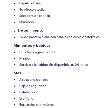
Papel de baño
Se ofrecen toallas
Secadora de cabello
Shampoo
Entretenimiento
TV de pantalla plana con canales de cable o satelitales
Alimentos y bebidas
Botella de agua gratuita
Minibar
Servicio a la habitación disponible las 24 horas
Más
Aire acondicionado
Caja de seguridad
Calefacción
Escritorio
Excusados ahorradores