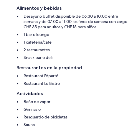
Alimentos y bebidas
Desayuno buffet disponible de 06:30 a 10:00 entre
semana y de 07:00 a 11:00 los fines de semana con cargo:
CHF 35 para adultos y CHF 18 para niños
1 bar o lounge
1 cafetería/café
2 restaurantes
Snack bar o deli
Restaurantes en la propiedad
Restaurant l'Aparté
Restaurant Le Bistro
Actividades
Baño de vapor
Gimnasio
Resguardo de bicicletas
Sauna