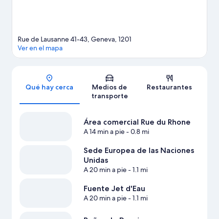
alrededores.
Visita nuestra guía de Ginebra
Rue de Lausanne 41-43, Geneva, 1201
Ver en el mapa
Sección del mapa
Qué hay cerca
Medios de
Restaurantes
transporte
Área comercial Rue du Rhone
A 14 min a pie
- 0.8 mi
Sede Europea de las Naciones
Unidas
A 20 min a pie
- 1.1 mi
Fuente Jet d'Eau
A 20 min a pie
- 1.1 mi