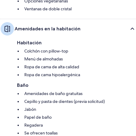
Opciones vegetarianas
Ventanas de doble cristal
Amenidades en la habitación
Habitación
Colchón con pillow-top
Menú de almohadas
Ropa de cama de alta calidad
Ropa de cama hipoalergénica
Baño
Amenidades de baño gratuitas
Cepillo y pasta de dientes (previa solicitud)
Jabón
Papel de baño
Regadera
Se ofrecen toallas