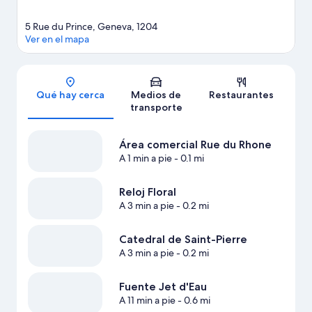
5 Rue du Prince, Geneva, 1204
Ver en el mapa
Sección del mapa
Qué hay cerca
Medios de
Restaurantes
transporte
Área comercial Rue du Rhone
A 1 min a pie
- 0.1 mi
Reloj Floral
A 3 min a pie
- 0.2 mi
Catedral de Saint-Pierre
A 3 min a pie
- 0.2 mi
Fuente Jet d'Eau
A 11 min a pie
- 0.6 mi