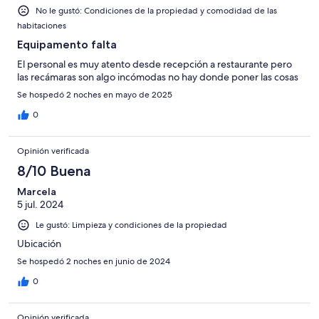
No le gustó: Condiciones de la propiedad y comodidad de las
habitaciones
Equipamento falta
El personal es muy atento desde recepción a restaurante pero
las recámaras son algo incómodas no hay donde poner las cosas
Se hospedó 2 noches en mayo de 2025
0
Opinión verificada
8/10 Buena
Marcela
5 jul. 2024
Le gustó: Limpieza y condiciones de la propiedad
Ubicación
Se hospedó 2 noches en junio de 2024
0
Opinión verificada